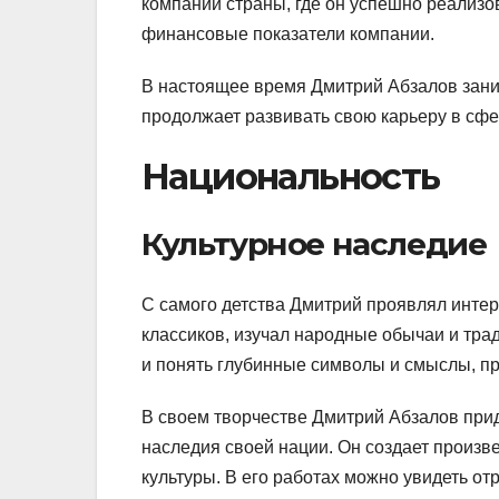
компаний страны, где он успешно реализо
финансовые показатели компании.
В настоящее время Дмитрий Абзалов зан
продолжает развивать свою карьеру в сф
Национальность
Культурное наследие
С самого детства Дмитрий проявлял интере
классиков, изучал народные обычаи и тра
и понять глубинные символы и смыслы, пр
В своем творчестве Дмитрий Абзалов прид
наследия своей нации. Он создает произв
культуры. В его работах можно увидеть от