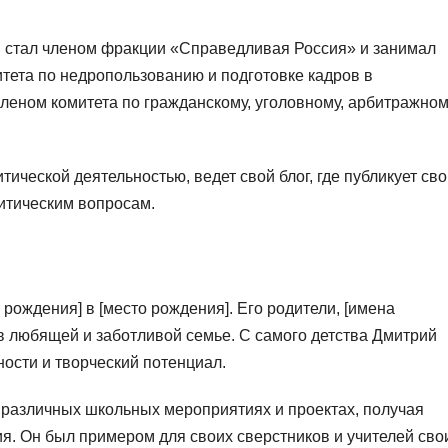
 стал членом фракции «Справедливая Россия» и занимал
тета по недропользованию и подготовке кадров в
членом комитета по гражданскому, уголовному, арбитражно
ической деятельностью, ведет свой блог, где публикует св
итическим вопросам.
рождения] в [место рождения]. Его родители, [имена
 в любящей и заботливой семье. С самого детства Дмитрий
ости и творческий потенциал.
 различных школьных мероприятиях и проектах, получая
я. Он был примером для своих сверстников и учителей сво