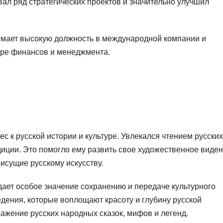
вал ряд стратегических проектов и значительно улучшил
имает высокую должность в международной компании и
ере финансов и менеджмента.
с к русской истории и культуре. Увлекался чтением русских
диции. Это помогло ему развить свое художественное виде
исущие русскому искусству.
ает особое значение сохранению и передаче культурного
едения, которые воплощают красоту и глубину русской
ражение русских народных сказок, мифов и легенд.