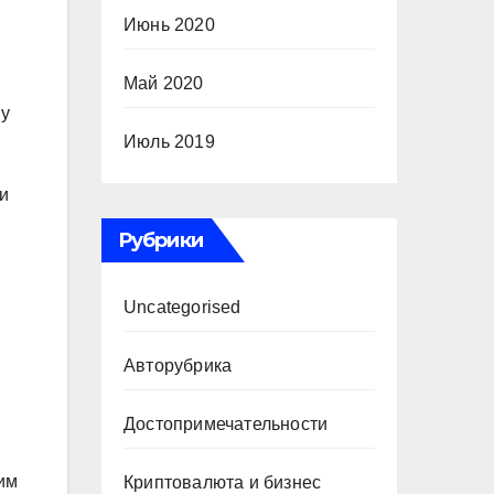
Июнь 2020
Май 2020
му
Июль 2019
ои
Рубрики
Uncategorised
Авторубрика
Достопримечательности
им
Криптовалюта и бизнес