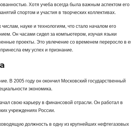
ованностью. Хотя учеба всегда была важным аспектом его
анятий спортом и участия в творческих коллективах.
 числам, науке и технологиям, что стало началом его
ем. Он часами сидел за компьютером, изучая языки
венные проекты. Это увлечение со временем переросло в е
принесла ему успех и признание.
а
ие. В 2005 году он окончил Московский государственный
ециальности экономика.
ачал свою карьеру в финансовой отрасли. Он работал в
ких учреждениях России.
уководящую должность в одну из крупнейших нефтегазовых