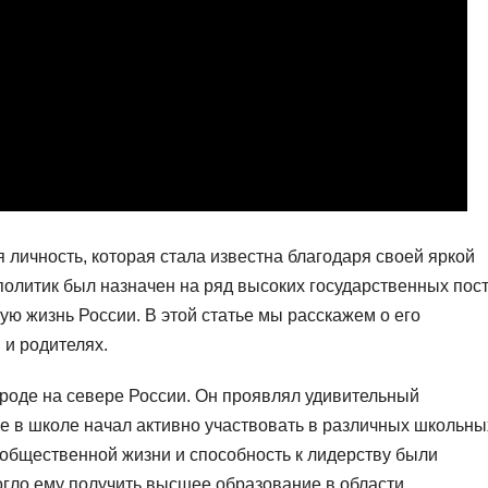
 личность, которая стала известна благодаря своей яркой
олитик был назначен на ряд высоких государственных пос
ую жизнь России. В этой статье мы расскажем о его
 и родителях.
роде на севере России. Он проявлял удивительный
же в школе начал активно участвовать в различных школьны
в общественной жизни и способность к лидерству были
огло ему получить высшее образование в области