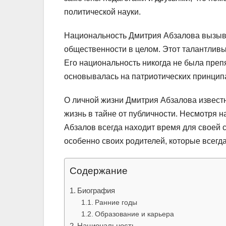
политической науки.
Национальность Дмитрия Абзалова вызывае
общественности в целом. Этот талантливы
Его национальность никогда не была препя
основывалась на патриотических принципа
О личной жизни Дмитрия Абзалова известн
жизнь в тайне от публичности. Несмотря н
Абзалов всегда находит время для своей с
особенно своих родителей, которые всегд
Содержание
Биография
Ранние годы
Образование и карьера
Национальность