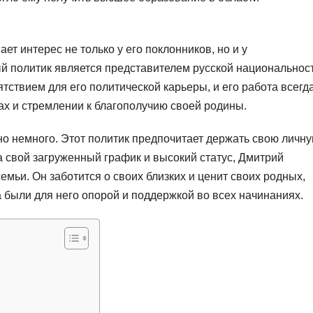
т интерес не только у его поклонников, но и у
й политик является представителем русской национальност
тствием для его политической карьеры, и его работа всегд
х и стремлении к благополучию своей родины.
о немного. Этот политик предпочитает держать свою личн
а свой загруженный график и высокий статус, Дмитрий
емьи. Он заботится о своих близких и ценит своих родных,
а были для него опорой и поддержкой во всех начинаниях.