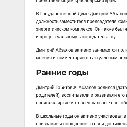
представляющим Красноярский край.
В Государственной Думе Дмитрий Абзалов
должность заместителя председателя коми
энергетическом комплексе. Он также был 
и процессуальному законодательству.
Дмитрий Абзалов активно занимается полит
мнения и комментарии по актуальным пол
Ранние годы
Дмитрий Габитович Абзалов родился [дата 
родителей], воспитывали и развивали его
проявлял яркие интеллектуальные способн
В школьные годы он активно участвовал в
признание и поощрение за свои достижени