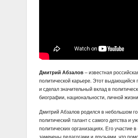
Дмитрий Абзалов
– известная российская
политической карьере. Этот выдающийся п
и сделал значительный вклад в политическ
биографии, национальности, личной жизни
Дмитрий Абзалов родился в небольшом го
политический талант с самого детства и у
политических организациях. Его участие 
замечены педагогами и друзьями, что пом