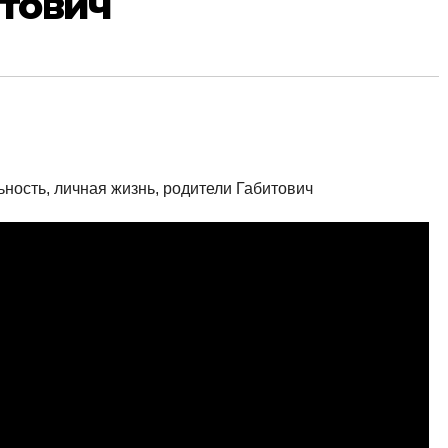
тович