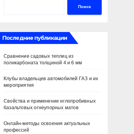
Поиск
Последние публикации
Сравнение садовых теплиц из
поликарбоната толщиной 4 и 6 мм
Клубы владельцев автомобилей ГАЗ и их
мероприятия
Свойства и применение иглопробивных
базальтовых огнеупорных матов
Онлайн-методы освоения актуальных
профессий