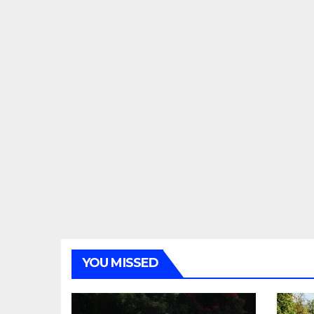
YOU MISSED