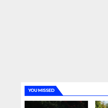
YOU MISSED