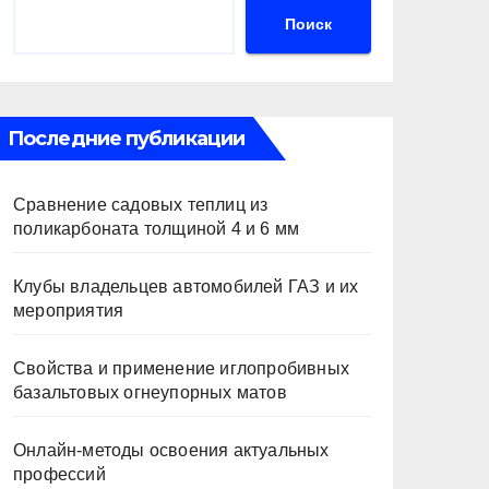
Поиск
Последние публикации
Сравнение садовых теплиц из
поликарбоната толщиной 4 и 6 мм
Клубы владельцев автомобилей ГАЗ и их
мероприятия
Свойства и применение иглопробивных
базальтовых огнеупорных матов
Онлайн-методы освоения актуальных
профессий