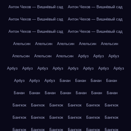
Антон Чехов — Вишнёвый сад
Антон Чехов — Вишнёвый сад
Антон Чехов — Вишнёвый сад
Антон Чехов — Вишнёвый сад
Антон Чехов — Вишнёвый сад
Антон Чехов — Вишнёвый сад
Апельсин
Апельсин
Апельсин
Апельсин
Апельсин
Апельсин
Апельсин
Апельсин
Арбуз
Арбуз
Арбуз
Арбуз
Арбуз
Арбуз
Арбуз
Арбуз
Арбуз
Арбуз
Арбуз
Арбуз
Арбуз
Арбуз
Банан
Банан
Банан
Банан
Банан
Банан
Банан
Банан
Банан
Банан
Банан
Бангкок
Бангкок
Бангкок
Бангкок
Бангкок
Бангкок
Бангкок
Бангкок
Бангкок
Бангкок
Бангкок
Бангкок
Бангкок
Бангкок
Бангкок
Бангкок
Бангкок
Бангкок