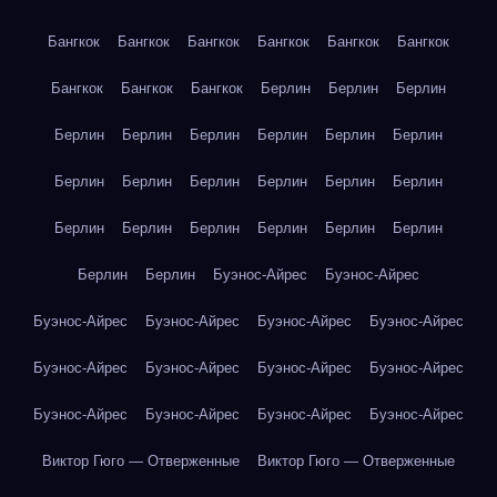
Бангкок
Бангкок
Бангкок
Бангкок
Бангкок
Бангкок
Бангкок
Бангкок
Бангкок
Берлин
Берлин
Берлин
Берлин
Берлин
Берлин
Берлин
Берлин
Берлин
Берлин
Берлин
Берлин
Берлин
Берлин
Берлин
Берлин
Берлин
Берлин
Берлин
Берлин
Берлин
Берлин
Берлин
Буэнос-Айрес
Буэнос-Айрес
Буэнос-Айрес
Буэнос-Айрес
Буэнос-Айрес
Буэнос-Айрес
Буэнос-Айрес
Буэнос-Айрес
Буэнос-Айрес
Буэнос-Айрес
Буэнос-Айрес
Буэнос-Айрес
Буэнос-Айрес
Буэнос-Айрес
Виктор Гюго — Отверженные
Виктор Гюго — Отверженные