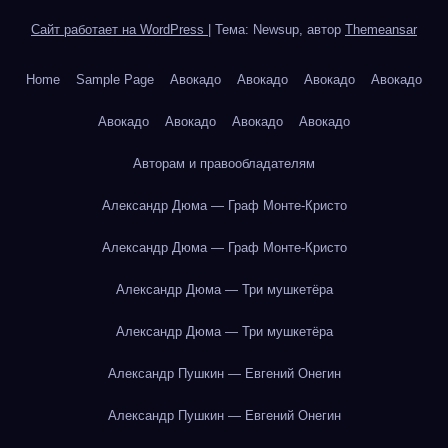
Сайт работает на WordPress
|
Тема: Newsup, автор
Themeansar
Home
Sample Page
Авокадо
Авокадо
Авокадо
Авокадо
Авокадо
Авокадо
Авокадо
Авокадо
Авторам и правообладателям
Александр Дюма — Граф Монте-Кристо
Александр Дюма — Граф Монте-Кристо
Александр Дюма — Три мушкетёра
Александр Дюма — Три мушкетёра
Александр Пушкин — Евгений Онегин
Александр Пушкин — Евгений Онегин