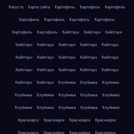
Капуста
Карта сайта
Картофель
Картофель
Картофель
Картофель
Картофель
Картофель
Картофель
Картофель
Картофель
Кейптаун
Кейптаун
Кейптаун
Кейптаун
Кейптаун
Кейптаун
Кейптаун
Кейптаун
Кейптаун
Кейптаун
Кейптаун
Кейптаун
Кейптаун
Кейптаун
Кейптаун
Кейптаун
Кейптаун
Кейптаун
Кейптаун
Кейптаун
Клубника
Клубника
Клубника
Клубника
Клубника
Клубника
Клубника
Клубника
Клубника
Клубника
Клубника
Клубника
Клубника
Красноярск
Красноярск
Красноярск
Красноярск
Красноярск
Красноярск
Красноярск
Красноярск