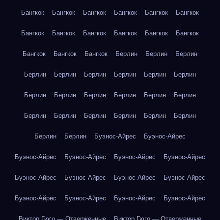
Бангкок
Бангкок
Бангкок
Бангкок
Бангкок
Бангкок
Бангкок
Бангкок
Бангкок
Бангкок
Бангкок
Бангкок
Бангкок
Бангкок
Бангкок
Берлин
Берлин
Берлин
Берлин
Берлин
Берлин
Берлин
Берлин
Берлин
Берлин
Берлин
Берлин
Берлин
Берлин
Берлин
Берлин
Берлин
Берлин
Берлин
Берлин
Берлин
Берлин
Берлин
Буэнос-Айрес
Буэнос-Айрес
Буэнос-Айрес
Буэнос-Айрес
Буэнос-Айрес
Буэнос-Айрес
Буэнос-Айрес
Буэнос-Айрес
Буэнос-Айрес
Буэнос-Айрес
Буэнос-Айрес
Буэнос-Айрес
Буэнос-Айрес
Буэнос-Айрес
Виктор Гюго — Отверженные
Виктор Гюго — Отверженные