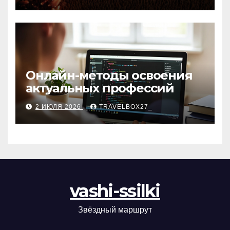
матов
Онлайн-методы освоения
актуальных профессий
2 ИЮЛЯ 2026
TRAVELBOX27_
vashi-ssilki
Звёздный маршрут