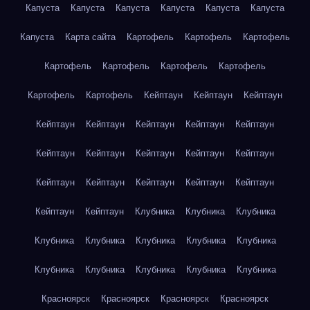
Капуста
Капуста
Капуста
Капуста
Капуста
Капуста
Капуста
Карта сайта
Картофель
Картофель
Картофель
Картофель
Картофель
Картофель
Картофель
Картофель
Картофель
Кейптаун
Кейптаун
Кейптаун
Кейптаун
Кейптаун
Кейптаун
Кейптаун
Кейптаун
Кейптаун
Кейптаун
Кейптаун
Кейптаун
Кейптаун
Кейптаун
Кейптаун
Кейптаун
Кейптаун
Кейптаун
Кейптаун
Кейптаун
Клубника
Клубника
Клубника
Клубника
Клубника
Клубника
Клубника
Клубника
Клубника
Клубника
Клубника
Клубника
Клубника
Красноярск
Красноярск
Красноярск
Красноярск