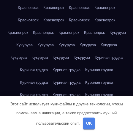
Красноярск
Красноярск
Красноярск
Красноярск
Красноярск
Красноярск
Красноярск
Красноярск
Красноярск
Красноярск
Красноярск
Красноярск
Кукуруза
Кукуруза
Кукуруза
Кукуруза
Кукуруза
Кукуруза
Кукуруза
Кукуруза
Кукуруза
Кукуруза
Куриная грудка
Куриная грудка
Куриная грудка
Куриная грудка
Куриная грудка
Куриная грудка
Куриная грудка
Куриная грудка
Куриная грудка
Куриная грудка
Этот сайт использует куки-файлы и другие технологии, чтобы
Куриное яйцо
Куриное яйцо
Куриное яйцо
Куриное яйцо
помочь вам в навигации, а также предоставить лучший
Куриное яйцо
Куриное яйцо
Куриное яйцо
Куриное яйцо
пользовательский опыт.
OK
Куриное яйцо
Куриное яйцо
Куриное яйцо