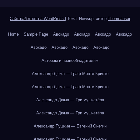
Сайт работает на WordPress
|
Тема: Newsup, автор
Themeansar
Home
Sample Page
Авокадо
Авокадо
Авокадо
Авокадо
Авокадо
Авокадо
Авокадо
Авокадо
Авторам и правообладателям
Александр Дюма — Граф Монте-Кристо
Александр Дюма — Граф Монте-Кристо
Александр Дюма — Три мушкетёра
Александр Дюма — Три мушкетёра
Александр Пушкин — Евгений Онегин
Александр Пушкин — Евгений Онегин