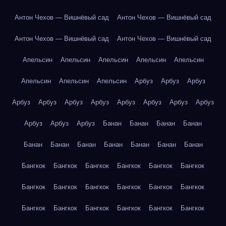
Антон Чехов — Вишнёвый сад
Антон Чехов — Вишнёвый сад
Антон Чехов — Вишнёвый сад
Антон Чехов — Вишнёвый сад
Апельсин
Апельсин
Апельсин
Апельсин
Апельсин
Апельсин
Апельсин
Апельсин
Арбуз
Арбуз
Арбуз
Арбуз
Арбуз
Арбуз
Арбуз
Арбуз
Арбуз
Арбуз
Арбуз
Арбуз
Арбуз
Арбуз
Банан
Банан
Банан
Банан
Банан
Банан
Банан
Банан
Банан
Банан
Банан
Бангкок
Бангкок
Бангкок
Бангкок
Бангкок
Бангкок
Бангкок
Бангкок
Бангкок
Бангкок
Бангкок
Бангкок
Бангкок
Бангкок
Бангкок
Бангкок
Бангкок
Бангкок