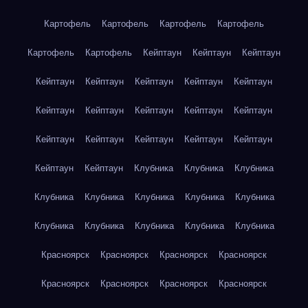
Картофель
Картофель
Картофель
Картофель
Картофель
Картофель
Кейптаун
Кейптаун
Кейптаун
Кейптаун
Кейптаун
Кейптаун
Кейптаун
Кейптаун
Кейптаун
Кейптаун
Кейптаун
Кейптаун
Кейптаун
Кейптаун
Кейптаун
Кейптаун
Кейптаун
Кейптаун
Кейптаун
Кейптаун
Клубника
Клубника
Клубника
Клубника
Клубника
Клубника
Клубника
Клубника
Клубника
Клубника
Клубника
Клубника
Клубника
Красноярск
Красноярск
Красноярск
Красноярск
Красноярск
Красноярск
Красноярск
Красноярск