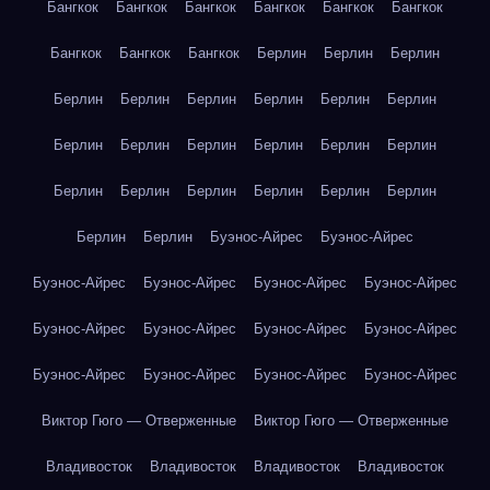
Бангкок
Бангкок
Бангкок
Бангкок
Бангкок
Бангкок
Бангкок
Бангкок
Бангкок
Берлин
Берлин
Берлин
Берлин
Берлин
Берлин
Берлин
Берлин
Берлин
Берлин
Берлин
Берлин
Берлин
Берлин
Берлин
Берлин
Берлин
Берлин
Берлин
Берлин
Берлин
Берлин
Берлин
Буэнос-Айрес
Буэнос-Айрес
Буэнос-Айрес
Буэнос-Айрес
Буэнос-Айрес
Буэнос-Айрес
Буэнос-Айрес
Буэнос-Айрес
Буэнос-Айрес
Буэнос-Айрес
Буэнос-Айрес
Буэнос-Айрес
Буэнос-Айрес
Буэнос-Айрес
Виктор Гюго — Отверженные
Виктор Гюго — Отверженные
Владивосток
Владивосток
Владивосток
Владивосток