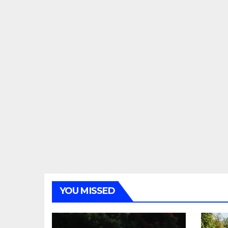
YOU MISSED