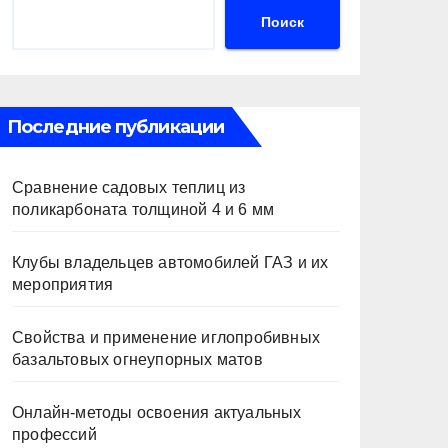
Поиск
Последние публикации
Сравнение садовых теплиц из
поликарбоната толщиной 4 и 6 мм
Клубы владельцев автомобилей ГАЗ и их
мероприятия
Свойства и применение иглопробивных
базальтовых огнеупорных матов
Онлайн-методы освоения актуальных
профессий