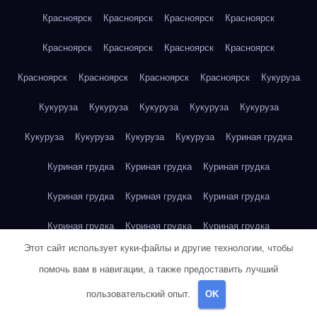
Красноярск
Красноярск
Красноярск
Красноярск
Красноярск
Красноярск
Красноярск
Красноярск
Красноярск
Красноярск
Красноярск
Красноярск
Кукуруза
Кукуруза
Кукуруза
Кукуруза
Кукуруза
Кукуруза
Кукуруза
Кукуруза
Кукуруза
Кукуруза
Куриная грудка
Куриная грудка
Куриная грудка
Куриная грудка
Куриная грудка
Куриная грудка
Куриная грудка
Куриная грудка
Куриная грудка
Куриная грудка
Этот сайт использует куки-файлы и другие технологии, чтобы
Куриное яйцо
Куриное яйцо
Куриное яйцо
Куриное яйцо
помочь вам в навигации, а также предоставить лучший
Куриное яйцо
Куриное яйцо
Куриное яйцо
Куриное яйцо
пользовательский опыт.
OK
Куриное яйцо
Куриное яйцо
Куриное яйцо