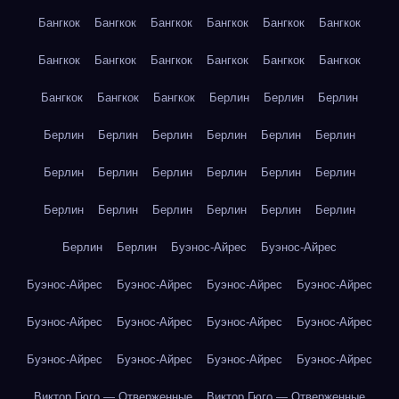
Бангкок
Бангкок
Бангкок
Бангкок
Бангкок
Бангкок
Бангкок
Бангкок
Бангкок
Бангкок
Бангкок
Бангкок
Бангкок
Бангкок
Бангкок
Берлин
Берлин
Берлин
Берлин
Берлин
Берлин
Берлин
Берлин
Берлин
Берлин
Берлин
Берлин
Берлин
Берлин
Берлин
Берлин
Берлин
Берлин
Берлин
Берлин
Берлин
Берлин
Берлин
Буэнос-Айрес
Буэнос-Айрес
Буэнос-Айрес
Буэнос-Айрес
Буэнос-Айрес
Буэнос-Айрес
Буэнос-Айрес
Буэнос-Айрес
Буэнос-Айрес
Буэнос-Айрес
Буэнос-Айрес
Буэнос-Айрес
Буэнос-Айрес
Буэнос-Айрес
Виктор Гюго — Отверженные
Виктор Гюго — Отверженные