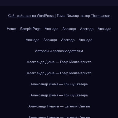
Сайт работает на WordPress
|
Тема: Newsup, автор
Themeansar
Home
Sample Page
Авокадо
Авокадо
Авокадо
Авокадо
Авокадо
Авокадо
Авокадо
Авокадо
Авторам и правообладателям
Александр Дюма — Граф Монте-Кристо
Александр Дюма — Граф Монте-Кристо
Александр Дюма — Три мушкетёра
Александр Дюма — Три мушкетёра
Александр Пушкин — Евгений Онегин
Александр Пушкин — Евгений Онегин