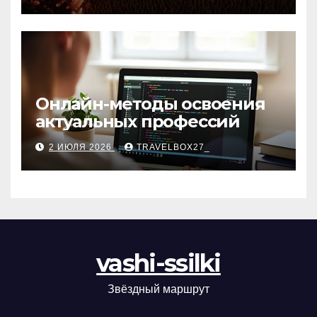
матов
Онлайн-методы освоения
актуальных профессий
2 ИЮЛЯ 2026
TRAVELBOX27_
vashi-ssilki
Звёздный маршрут