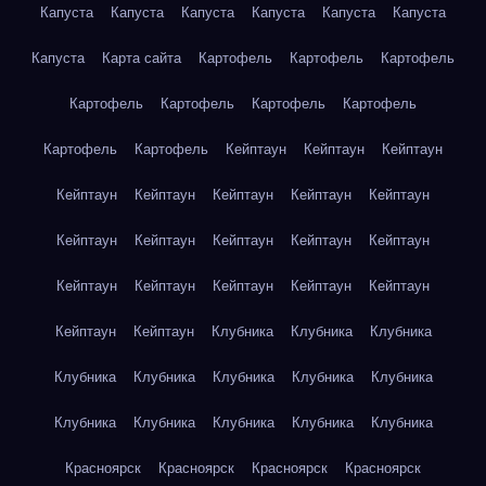
Капуста
Капуста
Капуста
Капуста
Капуста
Капуста
Капуста
Карта сайта
Картофель
Картофель
Картофель
Картофель
Картофель
Картофель
Картофель
Картофель
Картофель
Кейптаун
Кейптаун
Кейптаун
Кейптаун
Кейптаун
Кейптаун
Кейптаун
Кейптаун
Кейптаун
Кейптаун
Кейптаун
Кейптаун
Кейптаун
Кейптаун
Кейптаун
Кейптаун
Кейптаун
Кейптаун
Кейптаун
Кейптаун
Клубника
Клубника
Клубника
Клубника
Клубника
Клубника
Клубника
Клубника
Клубника
Клубника
Клубника
Клубника
Клубника
Красноярск
Красноярск
Красноярск
Красноярск