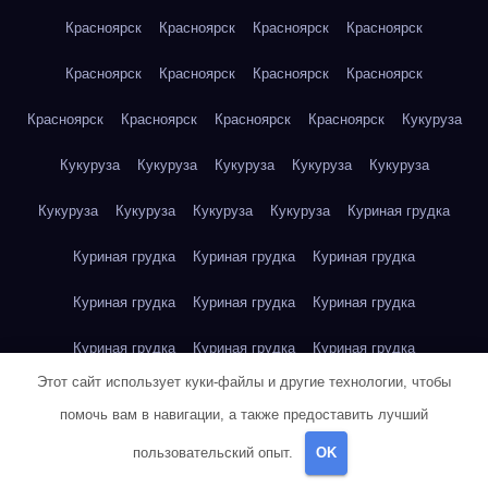
Красноярск
Красноярск
Красноярск
Красноярск
Красноярск
Красноярск
Красноярск
Красноярск
Красноярск
Красноярск
Красноярск
Красноярск
Кукуруза
Кукуруза
Кукуруза
Кукуруза
Кукуруза
Кукуруза
Кукуруза
Кукуруза
Кукуруза
Кукуруза
Куриная грудка
Куриная грудка
Куриная грудка
Куриная грудка
Куриная грудка
Куриная грудка
Куриная грудка
Куриная грудка
Куриная грудка
Куриная грудка
Этот сайт использует куки-файлы и другие технологии, чтобы
Куриное яйцо
Куриное яйцо
Куриное яйцо
Куриное яйцо
помочь вам в навигации, а также предоставить лучший
Куриное яйцо
Куриное яйцо
Куриное яйцо
Куриное яйцо
пользовательский опыт.
OK
Куриное яйцо
Куриное яйцо
Куриное яйцо