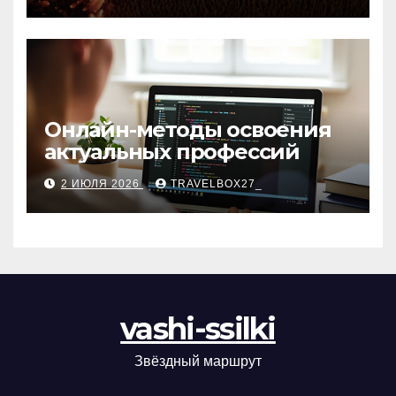
матов
Онлайн-методы освоения
актуальных профессий
2 ИЮЛЯ 2026
TRAVELBOX27_
vashi-ssilki
Звёздный маршрут