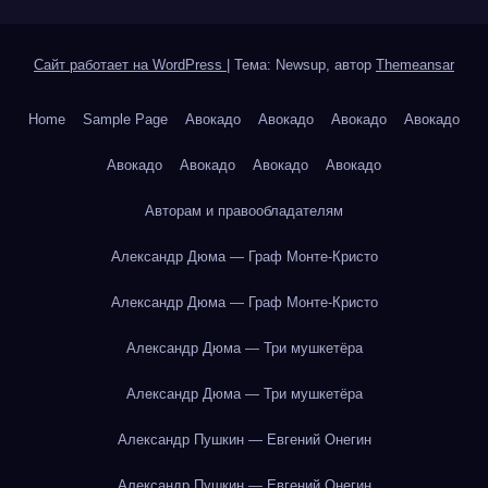
Сайт работает на WordPress
|
Тема: Newsup, автор
Themeansar
Home
Sample Page
Авокадо
Авокадо
Авокадо
Авокадо
Авокадо
Авокадо
Авокадо
Авокадо
Авторам и правообладателям
Александр Дюма — Граф Монте-Кристо
Александр Дюма — Граф Монте-Кристо
Александр Дюма — Три мушкетёра
Александр Дюма — Три мушкетёра
Александр Пушкин — Евгений Онегин
Александр Пушкин — Евгений Онегин