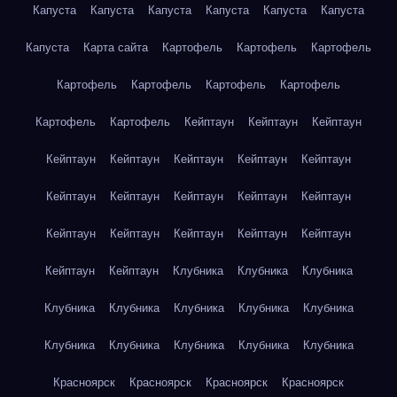
Капуста
Капуста
Капуста
Капуста
Капуста
Капуста
Капуста
Карта сайта
Картофель
Картофель
Картофель
Картофель
Картофель
Картофель
Картофель
Картофель
Картофель
Кейптаун
Кейптаун
Кейптаун
Кейптаун
Кейптаун
Кейптаун
Кейптаун
Кейптаун
Кейптаун
Кейптаун
Кейптаун
Кейптаун
Кейптаун
Кейптаун
Кейптаун
Кейптаун
Кейптаун
Кейптаун
Кейптаун
Кейптаун
Клубника
Клубника
Клубника
Клубника
Клубника
Клубника
Клубника
Клубника
Клубника
Клубника
Клубника
Клубника
Клубника
Красноярск
Красноярск
Красноярск
Красноярск