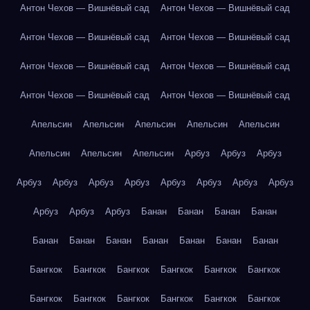
Антон Чехов — Вишнёвый сад
Антон Чехов — Вишнёвый сад
Антон Чехов — Вишнёвый сад
Антон Чехов — Вишнёвый сад
Антон Чехов — Вишнёвый сад
Антон Чехов — Вишнёвый сад
Антон Чехов — Вишнёвый сад
Антон Чехов — Вишнёвый сад
Апельсин
Апельсин
Апельсин
Апельсин
Апельсин
Апельсин
Апельсин
Апельсин
Арбуз
Арбуз
Арбуз
Арбуз
Арбуз
Арбуз
Арбуз
Арбуз
Арбуз
Арбуз
Арбуз
Арбуз
Арбуз
Арбуз
Банан
Банан
Банан
Банан
Банан
Банан
Банан
Банан
Банан
Банан
Банан
Бангкок
Бангкок
Бангкок
Бангкок
Бангкок
Бангкок
Бангкок
Бангкок
Бангкок
Бангкок
Бангкок
Бангкок