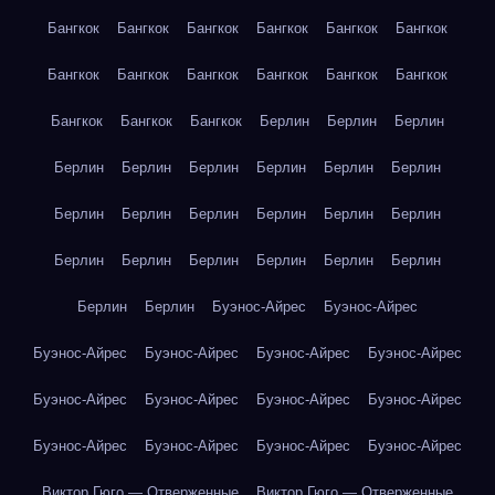
Бангкок
Бангкок
Бангкок
Бангкок
Бангкок
Бангкок
Бангкок
Бангкок
Бангкок
Бангкок
Бангкок
Бангкок
Бангкок
Бангкок
Бангкок
Берлин
Берлин
Берлин
Берлин
Берлин
Берлин
Берлин
Берлин
Берлин
Берлин
Берлин
Берлин
Берлин
Берлин
Берлин
Берлин
Берлин
Берлин
Берлин
Берлин
Берлин
Берлин
Берлин
Буэнос-Айрес
Буэнос-Айрес
Буэнос-Айрес
Буэнос-Айрес
Буэнос-Айрес
Буэнос-Айрес
Буэнос-Айрес
Буэнос-Айрес
Буэнос-Айрес
Буэнос-Айрес
Буэнос-Айрес
Буэнос-Айрес
Буэнос-Айрес
Буэнос-Айрес
Виктор Гюго — Отверженные
Виктор Гюго — Отверженные