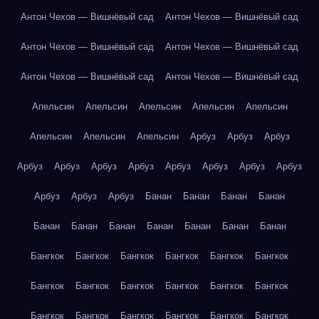
Антон Чехов — Вишнёвый сад
Антон Чехов — Вишнёвый сад
Антон Чехов — Вишнёвый сад
Антон Чехов — Вишнёвый сад
Антон Чехов — Вишнёвый сад
Антон Чехов — Вишнёвый сад
Апельсин
Апельсин
Апельсин
Апельсин
Апельсин
Апельсин
Апельсин
Апельсин
Арбуз
Арбуз
Арбуз
Арбуз
Арбуз
Арбуз
Арбуз
Арбуз
Арбуз
Арбуз
Арбуз
Арбуз
Арбуз
Арбуз
Банан
Банан
Банан
Банан
Банан
Банан
Банан
Банан
Банан
Банан
Банан
Бангкок
Бангкок
Бангкок
Бангкок
Бангкок
Бангкок
Бангкок
Бангкок
Бангкок
Бангкок
Бангкок
Бангкок
Бангкок
Бангкок
Бангкок
Бангкок
Бангкок
Бангкок