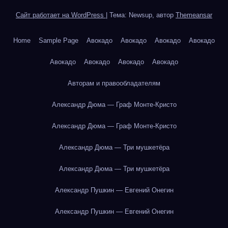
Сайт работает на WordPress
|
Тема: Newsup, автор
Themeansar
Home
Sample Page
Авокадо
Авокадо
Авокадо
Авокадо
Авокадо
Авокадо
Авокадо
Авокадо
Авторам и правообладателям
Александр Дюма — Граф Монте-Кристо
Александр Дюма — Граф Монте-Кристо
Александр Дюма — Три мушкетёра
Александр Дюма — Три мушкетёра
Александр Пушкин — Евгений Онегин
Александр Пушкин — Евгений Онегин