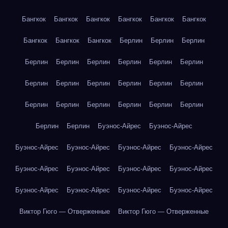
Бангкок
Бангкок
Бангкок
Бангкок
Бангкок
Бангкок
Бангкок
Бангкок
Бангкок
Берлин
Берлин
Берлин
Берлин
Берлин
Берлин
Берлин
Берлин
Берлин
Берлин
Берлин
Берлин
Берлин
Берлин
Берлин
Берлин
Берлин
Берлин
Берлин
Берлин
Берлин
Берлин
Берлин
Буэнос-Айрес
Буэнос-Айрес
Буэнос-Айрес
Буэнос-Айрес
Буэнос-Айрес
Буэнос-Айрес
Буэнос-Айрес
Буэнос-Айрес
Буэнос-Айрес
Буэнос-Айрес
Буэнос-Айрес
Буэнос-Айрес
Буэнос-Айрес
Буэнос-Айрес
Виктор Гюго — Отверженные
Виктор Гюго — Отверженные