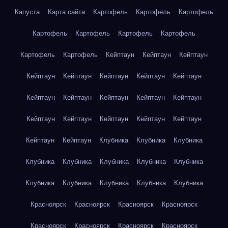
Капуста
Карта сайта
Картофель
Картофель
Картофель
Картофель
Картофель
Картофель
Картофель
Картофель
Картофель
Кейптаун
Кейптаун
Кейптаун
Кейптаун
Кейптаун
Кейптаун
Кейптаун
Кейптаун
Кейптаун
Кейптаун
Кейптаун
Кейптаун
Кейптаун
Кейптаун
Кейптаун
Кейптаун
Кейптаун
Кейптаун
Кейптаун
Кейптаун
Клубника
Клубника
Клубника
Клубника
Клубника
Клубника
Клубника
Клубника
Клубника
Клубника
Клубника
Клубника
Клубника
Красноярск
Красноярск
Красноярск
Красноярск
Красноярск
Красноярск
Красноярск
Красноярск