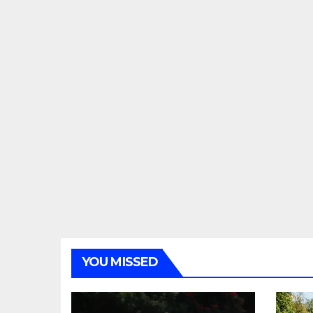
YOU MISSED