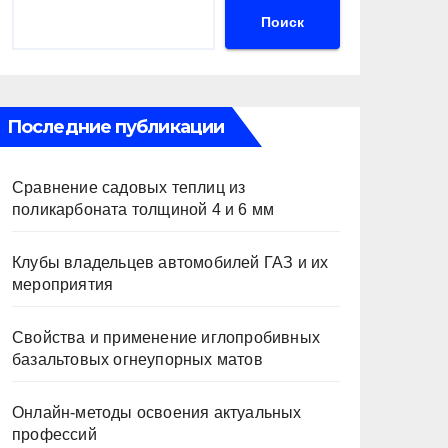
Поиск
Последние публикации
Сравнение садовых теплиц из
поликарбоната толщиной 4 и 6 мм
Клубы владельцев автомобилей ГАЗ и их
мероприятия
Свойства и применение иглопробивных
базальтовых огнеупорных матов
Онлайн-методы освоения актуальных
профессий