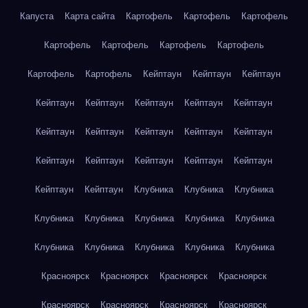
Капуста
Карта сайта
Картофель
Картофель
Картофель
Картофель
Картофель
Картофель
Картофель
Картофель
Картофель
Кейптаун
Кейптаун
Кейптаун
Кейптаун
Кейптаун
Кейптаун
Кейптаун
Кейптаун
Кейптаун
Кейптаун
Кейптаун
Кейптаун
Кейптаун
Кейптаун
Кейптаун
Кейптаун
Кейптаун
Кейптаун
Кейптаун
Кейптаун
Клубника
Клубника
Клубника
Клубника
Клубника
Клубника
Клубника
Клубника
Клубника
Клубника
Клубника
Клубника
Клубника
Красноярск
Красноярск
Красноярск
Красноярск
Красноярск
Красноярск
Красноярск
Красноярск