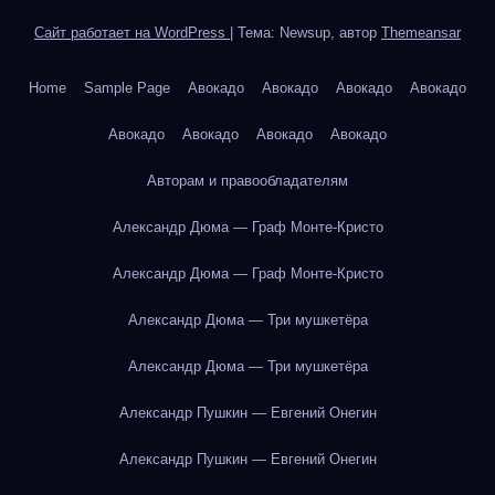
Сайт работает на WordPress
|
Тема: Newsup, автор
Themeansar
Home
Sample Page
Авокадо
Авокадо
Авокадо
Авокадо
Авокадо
Авокадо
Авокадо
Авокадо
Авторам и правообладателям
Александр Дюма — Граф Монте-Кристо
Александр Дюма — Граф Монте-Кристо
Александр Дюма — Три мушкетёра
Александр Дюма — Три мушкетёра
Александр Пушкин — Евгений Онегин
Александр Пушкин — Евгений Онегин