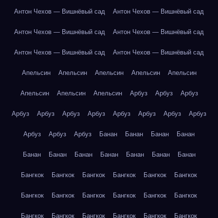
Антон Чехов — Вишнёвый сад
Антон Чехов — Вишнёвый сад
Антон Чехов — Вишнёвый сад
Антон Чехов — Вишнёвый сад
Антон Чехов — Вишнёвый сад
Антон Чехов — Вишнёвый сад
Апельсин
Апельсин
Апельсин
Апельсин
Апельсин
Апельсин
Апельсин
Апельсин
Арбуз
Арбуз
Арбуз
Арбуз
Арбуз
Арбуз
Арбуз
Арбуз
Арбуз
Арбуз
Арбуз
Арбуз
Арбуз
Арбуз
Банан
Банан
Банан
Банан
Банан
Банан
Банан
Банан
Банан
Банан
Банан
Бангкок
Бангкок
Бангкок
Бангкок
Бангкок
Бангкок
Бангкок
Бангкок
Бангкок
Бангкок
Бангкок
Бангкок
Бангкок
Бангкок
Бангкок
Бангкок
Бангкок
Бангкок