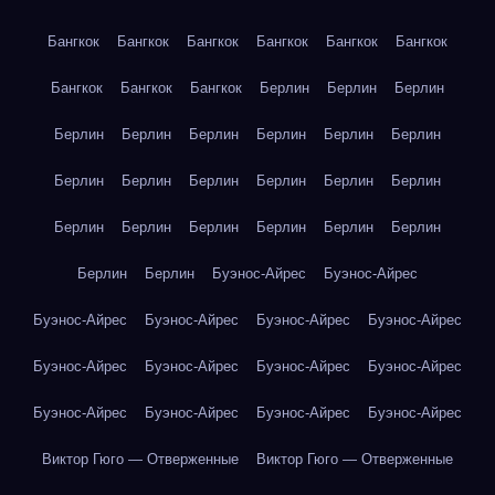
Бангкок
Бангкок
Бангкок
Бангкок
Бангкок
Бангкок
Бангкок
Бангкок
Бангкок
Берлин
Берлин
Берлин
Берлин
Берлин
Берлин
Берлин
Берлин
Берлин
Берлин
Берлин
Берлин
Берлин
Берлин
Берлин
Берлин
Берлин
Берлин
Берлин
Берлин
Берлин
Берлин
Берлин
Буэнос-Айрес
Буэнос-Айрес
Буэнос-Айрес
Буэнос-Айрес
Буэнос-Айрес
Буэнос-Айрес
Буэнос-Айрес
Буэнос-Айрес
Буэнос-Айрес
Буэнос-Айрес
Буэнос-Айрес
Буэнос-Айрес
Буэнос-Айрес
Буэнос-Айрес
Виктор Гюго — Отверженные
Виктор Гюго — Отверженные