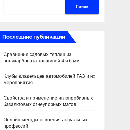
Поиск
Последние публикации
Сравнение садовых теплиц из
поликарбоната толщиной 4 и 6 мм
Клубы владельцев автомобилей ГАЗ и их
мероприятия
Свойства и применение иглопробивных
базальтовых огнеупорных матов
Онлайн-методы освоения актуальных
профессий