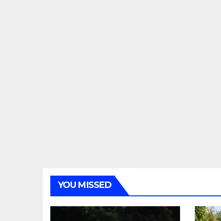
YOU MISSED