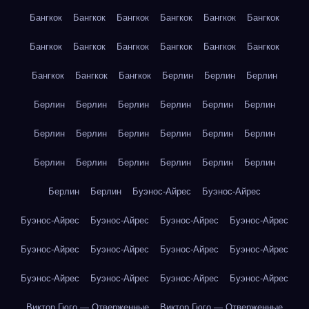
Бангкок
Бангкок
Бангкок
Бангкок
Бангкок
Бангкок
Бангкок
Бангкок
Бангкок
Бангкок
Бангкок
Бангкок
Бангкок
Бангкок
Бангкок
Берлин
Берлин
Берлин
Берлин
Берлин
Берлин
Берлин
Берлин
Берлин
Берлин
Берлин
Берлин
Берлин
Берлин
Берлин
Берлин
Берлин
Берлин
Берлин
Берлин
Берлин
Берлин
Берлин
Буэнос-Айрес
Буэнос-Айрес
Буэнос-Айрес
Буэнос-Айрес
Буэнос-Айрес
Буэнос-Айрес
Буэнос-Айрес
Буэнос-Айрес
Буэнос-Айрес
Буэнос-Айрес
Буэнос-Айрес
Буэнос-Айрес
Буэнос-Айрес
Буэнос-Айрес
Виктор Гюго — Отверженные
Виктор Гюго — Отверженные