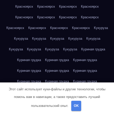
Красноярск
Красноярск
Красноярск
Красноярск
Красноярск
Красноярск
Красноярск
Красноярск
Красноярск
Красноярск
Красноярск
Красноярск
Кукуруза
Кукуруза
Кукуруза
Кукуруза
Кукуруза
Кукуруза
Кукуруза
Кукуруза
Кукуруза
Кукуруза
Куриная грудка
Куриная грудка
Куриная грудка
Куриная грудка
Куриная грудка
Куриная грудка
Куриная грудка
Куриная грудка
Куриная грудка
Куриная грудка
Этот сайт использует куки-файлы и другие технологии, чтобы
Куриное яйцо
Куриное яйцо
Куриное яйцо
Куриное яйцо
помочь вам в навигации, а также предоставить лучший
Куриное яйцо
Куриное яйцо
Куриное яйцо
Куриное яйцо
пользовательский опыт.
OK
Куриное яйцо
Куриное яйцо
Куриное яйцо