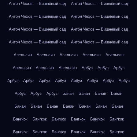
Антон Чехов — Вишнёвый сад
Антон Чехов — Вишнёвый сад
Антон Чехов — Вишнёвый сад
Антон Чехов — Вишнёвый сад
Антон Чехов — Вишнёвый сад
Антон Чехов — Вишнёвый сад
Антон Чехов — Вишнёвый сад
Антон Чехов — Вишнёвый сад
Апельсин
Апельсин
Апельсин
Апельсин
Апельсин
Апельсин
Апельсин
Апельсин
Арбуз
Арбуз
Арбуз
Арбуз
Арбуз
Арбуз
Арбуз
Арбуз
Арбуз
Арбуз
Арбуз
Арбуз
Арбуз
Арбуз
Банан
Банан
Банан
Банан
Банан
Банан
Банан
Банан
Банан
Банан
Банан
Бангкок
Бангкок
Бангкок
Бангкок
Бангкок
Бангкок
Бангкок
Бангкок
Бангкок
Бангкок
Бангкок
Бангкок