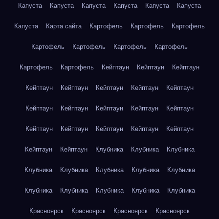
Капуста
Капуста
Капуста
Капуста
Капуста
Капуста
Капуста
Карта сайта
Картофель
Картофель
Картофель
Картофель
Картофель
Картофель
Картофель
Картофель
Картофель
Кейптаун
Кейптаун
Кейптаун
Кейптаун
Кейптаун
Кейптаун
Кейптаун
Кейптаун
Кейптаун
Кейптаун
Кейптаун
Кейптаун
Кейптаун
Кейптаун
Кейптаун
Кейптаун
Кейптаун
Кейптаун
Кейптаун
Кейптаун
Клубника
Клубника
Клубника
Клубника
Клубника
Клубника
Клубника
Клубника
Клубника
Клубника
Клубника
Клубника
Клубника
Красноярск
Красноярск
Красноярск
Красноярск