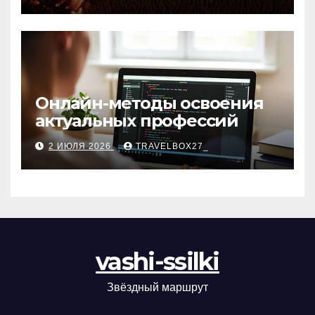
матов
Онлайн-методы освоения
актуальных профессий
2 ИЮЛЯ 2026
TRAVELBOX27_
vashi-ssilki
Звёздный маршрут