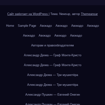
Сайт работает на WordPress
|
Тема: Newsup, автор
Themeansar
Home
Sample Page
Авокадо
Авокадо
Авокадо
Авокадо
Авокадо
Авокадо
Авокадо
Авокадо
Авторам и правообладателям
Александр Дюма — Граф Монте-Кристо
Александр Дюма — Граф Монте-Кристо
Александр Дюма — Три мушкетёра
Александр Дюма — Три мушкетёра
Александр Пушкин — Евгений Онегин
Александр Пушкин — Евгений Онегин