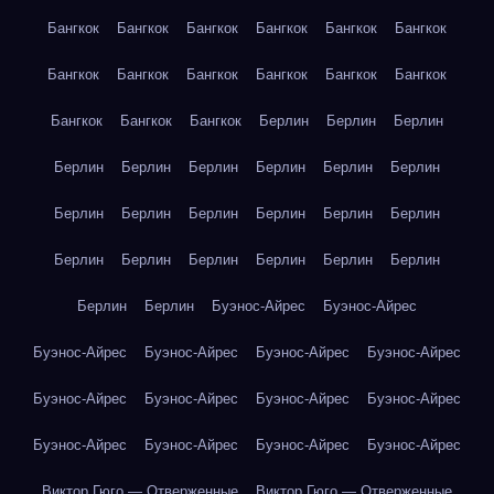
Бангкок
Бангкок
Бангкок
Бангкок
Бангкок
Бангкок
Бангкок
Бангкок
Бангкок
Бангкок
Бангкок
Бангкок
Бангкок
Бангкок
Бангкок
Берлин
Берлин
Берлин
Берлин
Берлин
Берлин
Берлин
Берлин
Берлин
Берлин
Берлин
Берлин
Берлин
Берлин
Берлин
Берлин
Берлин
Берлин
Берлин
Берлин
Берлин
Берлин
Берлин
Буэнос-Айрес
Буэнос-Айрес
Буэнос-Айрес
Буэнос-Айрес
Буэнос-Айрес
Буэнос-Айрес
Буэнос-Айрес
Буэнос-Айрес
Буэнос-Айрес
Буэнос-Айрес
Буэнос-Айрес
Буэнос-Айрес
Буэнос-Айрес
Буэнос-Айрес
Виктор Гюго — Отверженные
Виктор Гюго — Отверженные