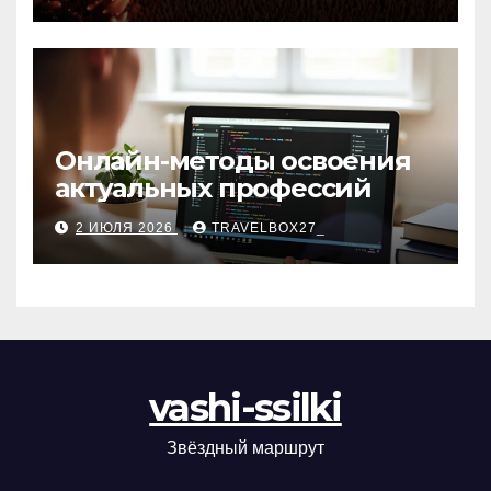
матов
Онлайн-методы освоения
актуальных профессий
2 ИЮЛЯ 2026
TRAVELBOX27_
vashi-ssilki
Звёздный маршрут