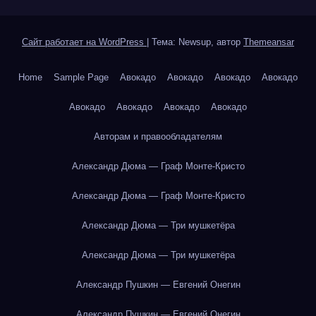
Сайт работает на WordPress
|
Тема: Newsup, автор
Themeansar
Home
Sample Page
Авокадо
Авокадо
Авокадо
Авокадо
Авокадо
Авокадо
Авокадо
Авокадо
Авторам и правообладателям
Александр Дюма — Граф Монте-Кристо
Александр Дюма — Граф Монте-Кристо
Александр Дюма — Три мушкетёра
Александр Дюма — Три мушкетёра
Александр Пушкин — Евгений Онегин
Александр Пушкин — Евгений Онегин