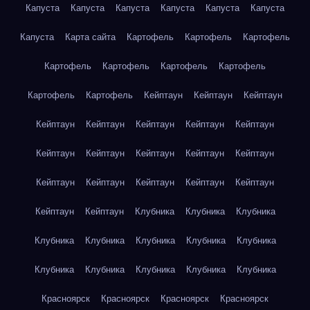
Капуста
Капуста
Капуста
Капуста
Капуста
Капуста
Капуста
Карта сайта
Картофель
Картофель
Картофель
Картофель
Картофель
Картофель
Картофель
Картофель
Картофель
Кейптаун
Кейптаун
Кейптаун
Кейптаун
Кейптаун
Кейптаун
Кейптаун
Кейптаун
Кейптаун
Кейптаун
Кейптаун
Кейптаун
Кейптаун
Кейптаун
Кейптаун
Кейптаун
Кейптаун
Кейптаун
Кейптаун
Кейптаун
Клубника
Клубника
Клубника
Клубника
Клубника
Клубника
Клубника
Клубника
Клубника
Клубника
Клубника
Клубника
Клубника
Красноярск
Красноярск
Красноярск
Красноярск