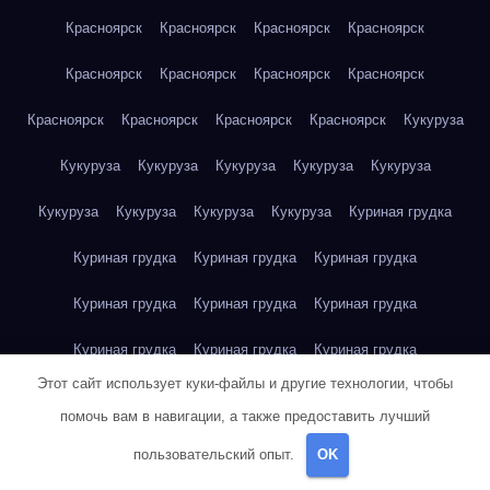
Красноярск
Красноярск
Красноярск
Красноярск
Красноярск
Красноярск
Красноярск
Красноярск
Красноярск
Красноярск
Красноярск
Красноярск
Кукуруза
Кукуруза
Кукуруза
Кукуруза
Кукуруза
Кукуруза
Кукуруза
Кукуруза
Кукуруза
Кукуруза
Куриная грудка
Куриная грудка
Куриная грудка
Куриная грудка
Куриная грудка
Куриная грудка
Куриная грудка
Куриная грудка
Куриная грудка
Куриная грудка
Этот сайт использует куки-файлы и другие технологии, чтобы
Куриное яйцо
Куриное яйцо
Куриное яйцо
Куриное яйцо
помочь вам в навигации, а также предоставить лучший
Куриное яйцо
Куриное яйцо
Куриное яйцо
Куриное яйцо
пользовательский опыт.
OK
Куриное яйцо
Куриное яйцо
Куриное яйцо