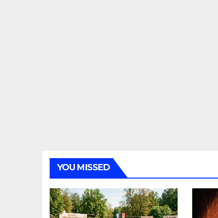
YOU MISSED