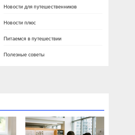
Новости для путешественников
Новости плюс
Питаемся в путешествии
Полезные советы