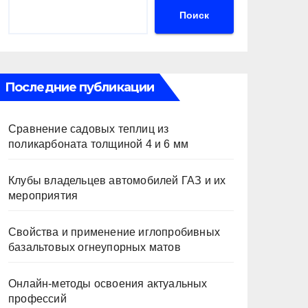
Поиск
Последние публикации
Сравнение садовых теплиц из
поликарбоната толщиной 4 и 6 мм
Клубы владельцев автомобилей ГАЗ и их
мероприятия
Свойства и применение иглопробивных
базальтовых огнеупорных матов
Онлайн-методы освоения актуальных
профессий