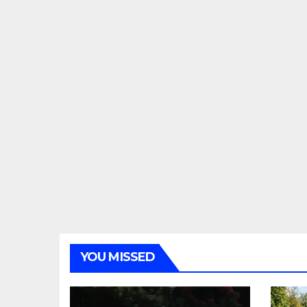
YOU MISSED