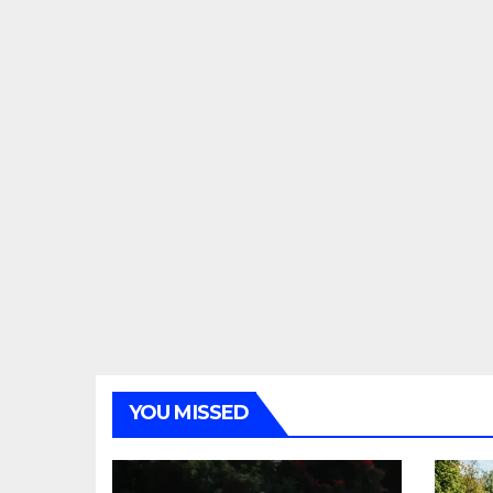
YOU MISSED