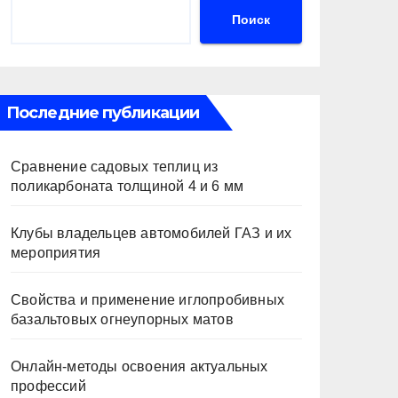
Поиск
Последние публикации
Сравнение садовых теплиц из
поликарбоната толщиной 4 и 6 мм
Клубы владельцев автомобилей ГАЗ и их
мероприятия
Свойства и применение иглопробивных
базальтовых огнеупорных матов
Онлайн-методы освоения актуальных
профессий