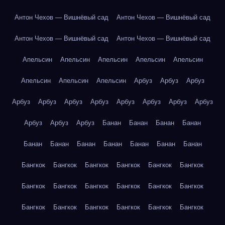
Антон Чехов — Вишнёвый сад
Антон Чехов — Вишнёвый сад
Антон Чехов — Вишнёвый сад
Антон Чехов — Вишнёвый сад
Апельсин
Апельсин
Апельсин
Апельсин
Апельсин
Апельсин
Апельсин
Апельсин
Арбуз
Арбуз
Арбуз
Арбуз
Арбуз
Арбуз
Арбуз
Арбуз
Арбуз
Арбуз
Арбуз
Арбуз
Арбуз
Арбуз
Банан
Банан
Банан
Банан
Банан
Банан
Банан
Банан
Банан
Банан
Банан
Бангкок
Бангкок
Бангкок
Бангкок
Бангкок
Бангкок
Бангкок
Бангкок
Бангкок
Бангкок
Бангкок
Бангкок
Бангкок
Бангкок
Бангкок
Бангкок
Бангкок
Бангкок