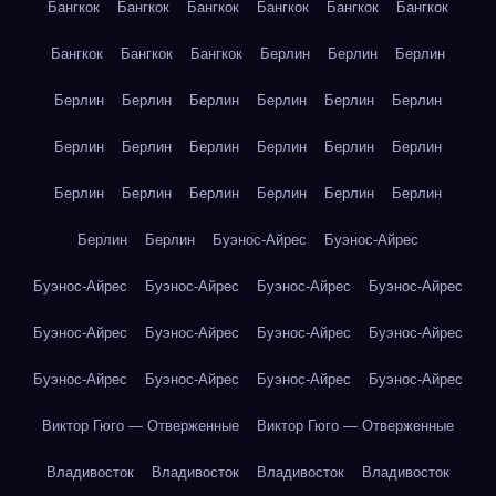
Бангкок
Бангкок
Бангкок
Бангкок
Бангкок
Бангкок
Бангкок
Бангкок
Бангкок
Берлин
Берлин
Берлин
Берлин
Берлин
Берлин
Берлин
Берлин
Берлин
Берлин
Берлин
Берлин
Берлин
Берлин
Берлин
Берлин
Берлин
Берлин
Берлин
Берлин
Берлин
Берлин
Берлин
Буэнос-Айрес
Буэнос-Айрес
Буэнос-Айрес
Буэнос-Айрес
Буэнос-Айрес
Буэнос-Айрес
Буэнос-Айрес
Буэнос-Айрес
Буэнос-Айрес
Буэнос-Айрес
Буэнос-Айрес
Буэнос-Айрес
Буэнос-Айрес
Буэнос-Айрес
Виктор Гюго — Отверженные
Виктор Гюго — Отверженные
Владивосток
Владивосток
Владивосток
Владивосток