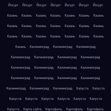
Йогурт
Йогурт
Йогурт
Йогурт
Йогурт
Йогурт
Йогурт
Казань
Казань
Казань
Казань
Казань
Казань
Казань
Казань
Казань
Казань
Казань
Казань
Казань
Казань
Казань
Казань
Казань
Казань
Казань
Казань
Казань
Казань
Калининград
Калининград
Калининград
Калининград
Калининград
Калининград
Калининград
Калининград
Калининград
Калининград
Калининград
Калининград
Калининград
Калининград
Калининград
Калининград
Калининград
Калининград
Капуста
Капуста
Капуста
Капуста
Капуста
Капуста
Капуста
Капуста
Капуста
Карта сайта
Картофель
Картофель
Картофель