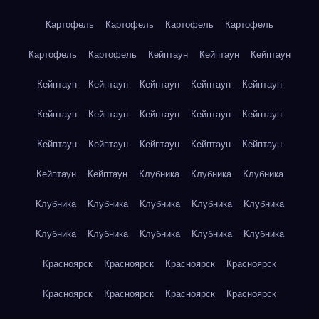
Картофель
Картофель
Картофель
Картофель
Картофель
Картофель
Кейптаун
Кейптаун
Кейптаун
Кейптаун
Кейптаун
Кейптаун
Кейптаун
Кейптаун
Кейптаун
Кейптаун
Кейптаун
Кейптаун
Кейптаун
Кейптаун
Кейптаун
Кейптаун
Кейптаун
Кейптаун
Кейптаун
Кейптаун
Клубника
Клубника
Клубника
Клубника
Клубника
Клубника
Клубника
Клубника
Клубника
Клубника
Клубника
Клубника
Клубника
Красноярск
Красноярск
Красноярск
Красноярск
Красноярск
Красноярск
Красноярск
Красноярск