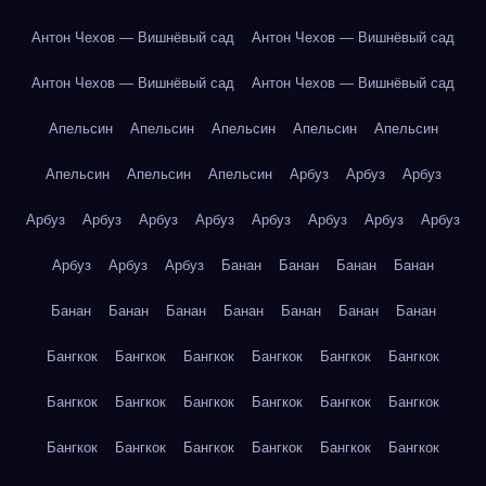
Антон Чехов — Вишнёвый сад
Антон Чехов — Вишнёвый сад
Антон Чехов — Вишнёвый сад
Антон Чехов — Вишнёвый сад
Апельсин
Апельсин
Апельсин
Апельсин
Апельсин
Апельсин
Апельсин
Апельсин
Арбуз
Арбуз
Арбуз
Арбуз
Арбуз
Арбуз
Арбуз
Арбуз
Арбуз
Арбуз
Арбуз
Арбуз
Арбуз
Арбуз
Банан
Банан
Банан
Банан
Банан
Банан
Банан
Банан
Банан
Банан
Банан
Бангкок
Бангкок
Бангкок
Бангкок
Бангкок
Бангкок
Бангкок
Бангкок
Бангкок
Бангкок
Бангкок
Бангкок
Бангкок
Бангкок
Бангкок
Бангкок
Бангкок
Бангкок