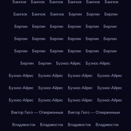
Бангкок
Бангкок
Бангкок
Бангкок
Бангкок
Бангкок
Бангкок
Бангкок
Бангкок
Берлин
Берлин
Берлин
Берлин
Берлин
Берлин
Берлин
Берлин
Берлин
Берлин
Берлин
Берлин
Берлин
Берлин
Берлин
Берлин
Берлин
Берлин
Берлин
Берлин
Берлин
Берлин
Берлин
Буэнос-Айрес
Буэнос-Айрес
Буэнос-Айрес
Буэнос-Айрес
Буэнос-Айрес
Буэнос-Айрес
Буэнос-Айрес
Буэнос-Айрес
Буэнос-Айрес
Буэнос-Айрес
Буэнос-Айрес
Буэнос-Айрес
Буэнос-Айрес
Буэнос-Айрес
Виктор Гюго — Отверженные
Виктор Гюго — Отверженные
Владивосток
Владивосток
Владивосток
Владивосток