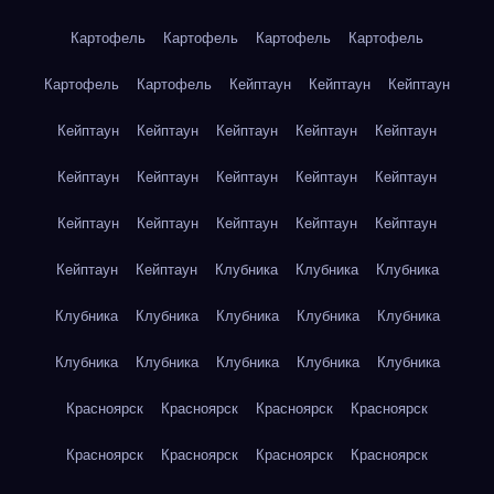
Картофель
Картофель
Картофель
Картофель
Картофель
Картофель
Кейптаун
Кейптаун
Кейптаун
Кейптаун
Кейптаун
Кейптаун
Кейптаун
Кейптаун
Кейптаун
Кейптаун
Кейптаун
Кейптаун
Кейптаун
Кейптаун
Кейптаун
Кейптаун
Кейптаун
Кейптаун
Кейптаун
Кейптаун
Клубника
Клубника
Клубника
Клубника
Клубника
Клубника
Клубника
Клубника
Клубника
Клубника
Клубника
Клубника
Клубника
Красноярск
Красноярск
Красноярск
Красноярск
Красноярск
Красноярск
Красноярск
Красноярск