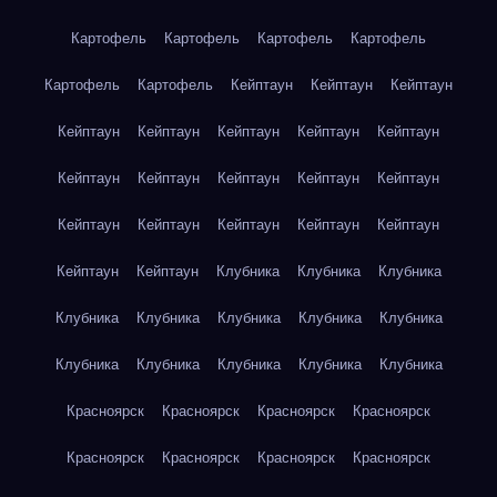
Картофель
Картофель
Картофель
Картофель
Картофель
Картофель
Кейптаун
Кейптаун
Кейптаун
Кейптаун
Кейптаун
Кейптаун
Кейптаун
Кейптаун
Кейптаун
Кейптаун
Кейптаун
Кейптаун
Кейптаун
Кейптаун
Кейптаун
Кейптаун
Кейптаун
Кейптаун
Кейптаун
Кейптаун
Клубника
Клубника
Клубника
Клубника
Клубника
Клубника
Клубника
Клубника
Клубника
Клубника
Клубника
Клубника
Клубника
Красноярск
Красноярск
Красноярск
Красноярск
Красноярск
Красноярск
Красноярск
Красноярск