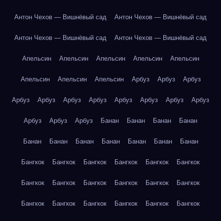
Антон Чехов — Вишнёвый сад
Антон Чехов — Вишнёвый сад
Антон Чехов — Вишнёвый сад
Антон Чехов — Вишнёвый сад
Апельсин
Апельсин
Апельсин
Апельсин
Апельсин
Апельсин
Апельсин
Апельсин
Арбуз
Арбуз
Арбуз
Арбуз
Арбуз
Арбуз
Арбуз
Арбуз
Арбуз
Арбуз
Арбуз
Арбуз
Арбуз
Арбуз
Банан
Банан
Банан
Банан
Банан
Банан
Банан
Банан
Банан
Банан
Банан
Бангкок
Бангкок
Бангкок
Бангкок
Бангкок
Бангкок
Бангкок
Бангкок
Бангкок
Бангкок
Бангкок
Бангкок
Бангкок
Бангкок
Бангкок
Бангкок
Бангкок
Бангкок