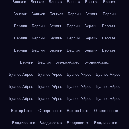
Бангкок
Бангкок
Бангкок
Бангкок
Бангкок
Бангкок
Бангкок
Бангкок
Бангкок
Берлин
Берлин
Берлин
Берлин
Берлин
Берлин
Берлин
Берлин
Берлин
Берлин
Берлин
Берлин
Берлин
Берлин
Берлин
Берлин
Берлин
Берлин
Берлин
Берлин
Берлин
Берлин
Берлин
Буэнос-Айрес
Буэнос-Айрес
Буэнос-Айрес
Буэнос-Айрес
Буэнос-Айрес
Буэнос-Айрес
Буэнос-Айрес
Буэнос-Айрес
Буэнос-Айрес
Буэнос-Айрес
Буэнос-Айрес
Буэнос-Айрес
Буэнос-Айрес
Буэнос-Айрес
Виктор Гюго — Отверженные
Виктор Гюго — Отверженные
Владивосток
Владивосток
Владивосток
Владивосток