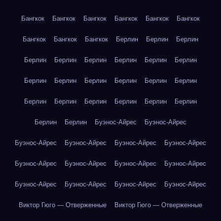
Бангкок
Бангкок
Бангкок
Бангкок
Бангкок
Бангкок
Бангкок
Бангкок
Бангкок
Берлин
Берлин
Берлин
Берлин
Берлин
Берлин
Берлин
Берлин
Берлин
Берлин
Берлин
Берлин
Берлин
Берлин
Берлин
Берлин
Берлин
Берлин
Берлин
Берлин
Берлин
Берлин
Берлин
Буэнос-Айрес
Буэнос-Айрес
Буэнос-Айрес
Буэнос-Айрес
Буэнос-Айрес
Буэнос-Айрес
Буэнос-Айрес
Буэнос-Айрес
Буэнос-Айрес
Буэнос-Айрес
Буэнос-Айрес
Буэнос-Айрес
Буэнос-Айрес
Буэнос-Айрес
Виктор Гюго — Отверженные
Виктор Гюго — Отверженные