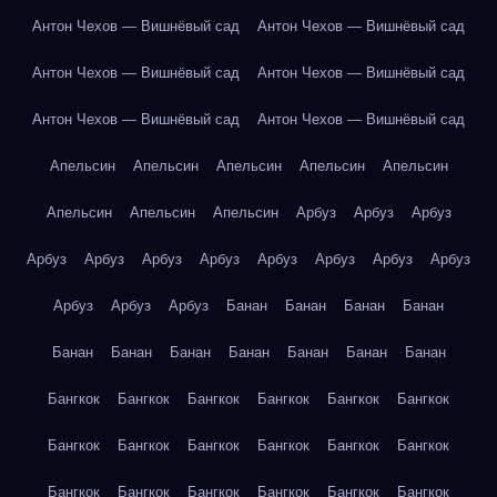
Антон Чехов — Вишнёвый сад
Антон Чехов — Вишнёвый сад
Антон Чехов — Вишнёвый сад
Антон Чехов — Вишнёвый сад
Антон Чехов — Вишнёвый сад
Антон Чехов — Вишнёвый сад
Апельсин
Апельсин
Апельсин
Апельсин
Апельсин
Апельсин
Апельсин
Апельсин
Арбуз
Арбуз
Арбуз
Арбуз
Арбуз
Арбуз
Арбуз
Арбуз
Арбуз
Арбуз
Арбуз
Арбуз
Арбуз
Арбуз
Банан
Банан
Банан
Банан
Банан
Банан
Банан
Банан
Банан
Банан
Банан
Бангкок
Бангкок
Бангкок
Бангкок
Бангкок
Бангкок
Бангкок
Бангкок
Бангкок
Бангкок
Бангкок
Бангкок
Бангкок
Бангкок
Бангкок
Бангкок
Бангкок
Бангкок