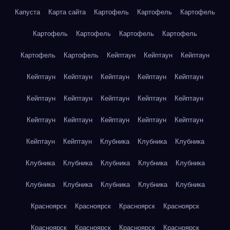
Капуста
Карта сайта
Картофель
Картофель
Картофель
Картофель
Картофель
Картофель
Картофель
Картофель
Картофель
Кейптаун
Кейптаун
Кейптаун
Кейптаун
Кейптаун
Кейптаун
Кейптаун
Кейптаун
Кейптаун
Кейптаун
Кейптаун
Кейптаун
Кейптаун
Кейптаун
Кейптаун
Кейптаун
Кейптаун
Кейптаун
Кейптаун
Кейптаун
Клубника
Клубника
Клубника
Клубника
Клубника
Клубника
Клубника
Клубника
Клубника
Клубника
Клубника
Клубника
Клубника
Красноярск
Красноярск
Красноярск
Красноярск
Красноярск
Красноярск
Красноярск
Красноярск