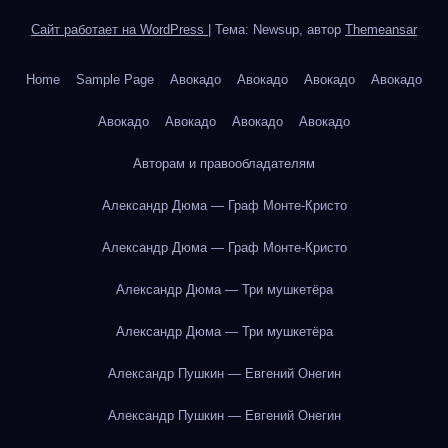
Сайт работает на WordPress
|
Тема: Newsup, автор
Themeansar
Home
Sample Page
Авокадо
Авокадо
Авокадо
Авокадо
Авокадо
Авокадо
Авокадо
Авокадо
Авторам и правообладателям
Александр Дюма — Граф Монте-Кристо
Александр Дюма — Граф Монте-Кристо
Александр Дюма — Три мушкетёра
Александр Дюма — Три мушкетёра
Александр Пушкин — Евгений Онегин
Александр Пушкин — Евгений Онегин