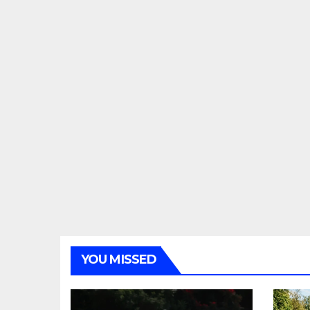
YOU MISSED