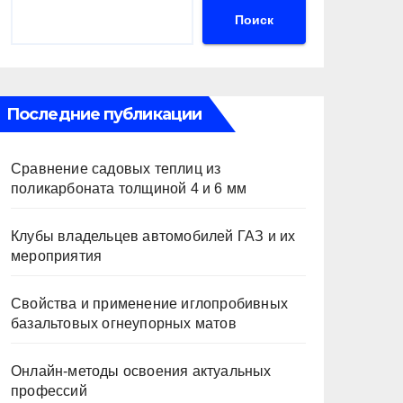
Поиск
Последние публикации
Сравнение садовых теплиц из
поликарбоната толщиной 4 и 6 мм
Клубы владельцев автомобилей ГАЗ и их
мероприятия
Свойства и применение иглопробивных
базальтовых огнеупорных матов
Онлайн-методы освоения актуальных
профессий