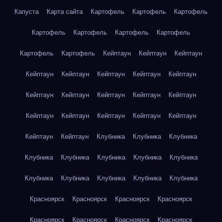
Капуста
Карта сайта
Картофель
Картофель
Картофель
Картофель
Картофель
Картофель
Картофель
Картофель
Картофель
Кейптаун
Кейптаун
Кейптаун
Кейптаун
Кейптаун
Кейптаун
Кейптаун
Кейптаун
Кейптаун
Кейптаун
Кейптаун
Кейптаун
Кейптаун
Кейптаун
Кейптаун
Кейптаун
Кейптаун
Кейптаун
Кейптаун
Кейптаун
Клубника
Клубника
Клубника
Клубника
Клубника
Клубника
Клубника
Клубника
Клубника
Клубника
Клубника
Клубника
Клубника
Красноярск
Красноярск
Красноярск
Красноярск
Красноярск
Красноярск
Красноярск
Красноярск