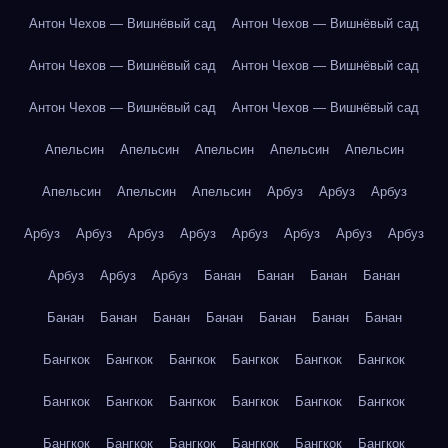
Антон Чехов — Вишнёвый сад
Антон Чехов — Вишнёвый сад
Антон Чехов — Вишнёвый сад
Антон Чехов — Вишнёвый сад
Антон Чехов — Вишнёвый сад
Антон Чехов — Вишнёвый сад
Апельсин
Апельсин
Апельсин
Апельсин
Апельсин
Апельсин
Апельсин
Апельсин
Арбуз
Арбуз
Арбуз
Арбуз
Арбуз
Арбуз
Арбуз
Арбуз
Арбуз
Арбуз
Арбуз
Арбуз
Арбуз
Арбуз
Банан
Банан
Банан
Банан
Банан
Банан
Банан
Банан
Банан
Банан
Банан
Бангкок
Бангкок
Бангкок
Бангкок
Бангкок
Бангкок
Бангкок
Бангкок
Бангкок
Бангкок
Бангкок
Бангкок
Бангкок
Бангкок
Бангкок
Бангкок
Бангкок
Бангкок