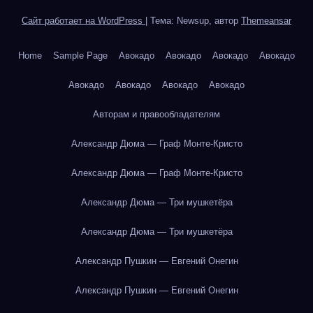
Сайт работает на WordPress
|
Тема: Newsup, автор
Themeansar
Home
Sample Page
Авокадо
Авокадо
Авокадо
Авокадо
Авокадо
Авокадо
Авокадо
Авокадо
Авторам и правообладателям
Александр Дюма — Граф Монте-Кристо
Александр Дюма — Граф Монте-Кристо
Александр Дюма — Три мушкетёра
Александр Дюма — Три мушкетёра
Александр Пушкин — Евгений Онегин
Александр Пушкин — Евгений Онегин