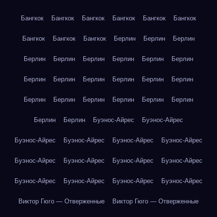
Бангкок
Бангкок
Бангкок
Бангкок
Бангкок
Бангкок
Бангкок
Бангкок
Бангкок
Берлин
Берлин
Берлин
Берлин
Берлин
Берлин
Берлин
Берлин
Берлин
Берлин
Берлин
Берлин
Берлин
Берлин
Берлин
Берлин
Берлин
Берлин
Берлин
Берлин
Берлин
Берлин
Берлин
Буэнос-Айрес
Буэнос-Айрес
Буэнос-Айрес
Буэнос-Айрес
Буэнос-Айрес
Буэнос-Айрес
Буэнос-Айрес
Буэнос-Айрес
Буэнос-Айрес
Буэнос-Айрес
Буэнос-Айрес
Буэнос-Айрес
Буэнос-Айрес
Буэнос-Айрес
Виктор Гюго — Отверженные
Виктор Гюго — Отверженные