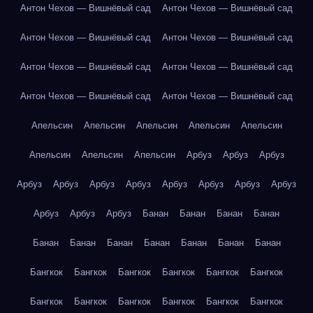
Антон Чехов — Вишнёвый сад
Антон Чехов — Вишнёвый сад
Антон Чехов — Вишнёвый сад
Антон Чехов — Вишнёвый сад
Антон Чехов — Вишнёвый сад
Антон Чехов — Вишнёвый сад
Антон Чехов — Вишнёвый сад
Антон Чехов — Вишнёвый сад
Апельсин
Апельсин
Апельсин
Апельсин
Апельсин
Апельсин
Апельсин
Апельсин
Арбуз
Арбуз
Арбуз
Арбуз
Арбуз
Арбуз
Арбуз
Арбуз
Арбуз
Арбуз
Арбуз
Арбуз
Арбуз
Арбуз
Банан
Банан
Банан
Банан
Банан
Банан
Банан
Банан
Банан
Банан
Банан
Бангкок
Бангкок
Бангкок
Бангкок
Бангкок
Бангкок
Бангкок
Бангкок
Бангкок
Бангкок
Бангкок
Бангкок