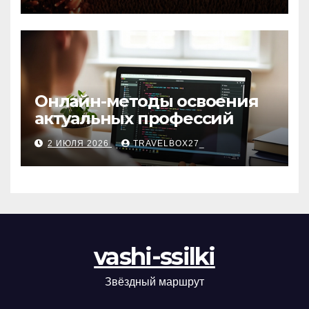
матов
Онлайн-методы освоения
актуальных профессий
2 ИЮЛЯ 2026
TRAVELBOX27_
vashi-ssilki
Звёздный маршрут