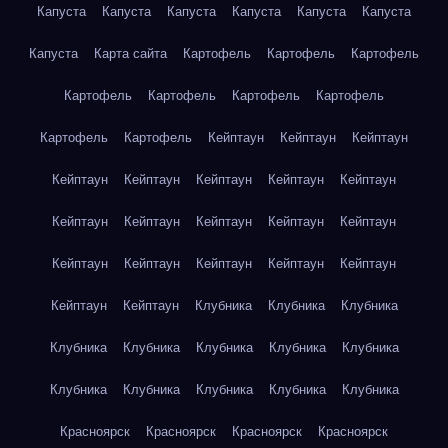
Капуста
Капуста
Капуста
Капуста
Капуста
Капуста
Капуста
Карта сайта
Картофель
Картофель
Картофель
Картофель
Картофель
Картофель
Картофель
Картофель
Картофель
Кейптаун
Кейптаун
Кейптаун
Кейптаун
Кейптаун
Кейптаун
Кейптаун
Кейптаун
Кейптаун
Кейптаун
Кейптаун
Кейптаун
Кейптаун
Кейптаун
Кейптаун
Кейптаун
Кейптаун
Кейптаун
Кейптаун
Кейптаун
Клубника
Клубника
Клубника
Клубника
Клубника
Клубника
Клубника
Клубника
Клубника
Клубника
Клубника
Клубника
Клубника
Красноярск
Красноярск
Красноярск
Красноярск