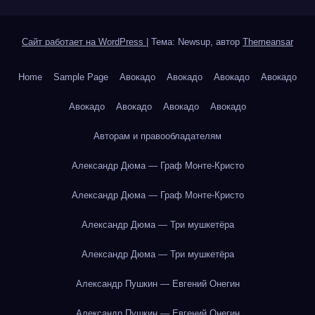
Сайт работает на WordPress
|
Тема: Newsup, автор
Themeansar
Home
Sample Page
Авокадо
Авокадо
Авокадо
Авокадо
Авокадо
Авокадо
Авокадо
Авокадо
Авторам и правообладателям
Александр Дюма — Граф Монте-Кристо
Александр Дюма — Граф Монте-Кристо
Александр Дюма — Три мушкетёра
Александр Дюма — Три мушкетёра
Александр Пушкин — Евгений Онегин
Александр Пушкин — Евгений Онегин