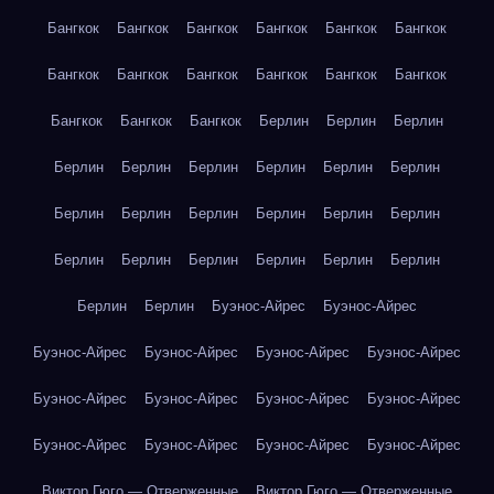
Бангкок
Бангкок
Бангкок
Бангкок
Бангкок
Бангкок
Бангкок
Бангкок
Бангкок
Бангкок
Бангкок
Бангкок
Бангкок
Бангкок
Бангкок
Берлин
Берлин
Берлин
Берлин
Берлин
Берлин
Берлин
Берлин
Берлин
Берлин
Берлин
Берлин
Берлин
Берлин
Берлин
Берлин
Берлин
Берлин
Берлин
Берлин
Берлин
Берлин
Берлин
Буэнос-Айрес
Буэнос-Айрес
Буэнос-Айрес
Буэнос-Айрес
Буэнос-Айрес
Буэнос-Айрес
Буэнос-Айрес
Буэнос-Айрес
Буэнос-Айрес
Буэнос-Айрес
Буэнос-Айрес
Буэнос-Айрес
Буэнос-Айрес
Буэнос-Айрес
Виктор Гюго — Отверженные
Виктор Гюго — Отверженные