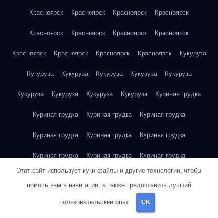
Красноярск
Красноярск
Красноярск
Красноярск
Красноярск
Красноярск
Красноярск
Красноярск
Красноярск
Красноярск
Красноярск
Красноярск
Кукуруза
Кукуруза
Кукуруза
Кукуруза
Кукуруза
Кукуруза
Кукуруза
Кукуруза
Кукуруза
Кукуруза
Куриная грудка
Куриная грудка
Куриная грудка
Куриная грудка
Куриная грудка
Куриная грудка
Куриная грудка
Куриная грудка
Куриная грудка
Куриная грудка
Этот сайт использует куки-файлы и другие технологии, чтобы
Куриное яйцо
Куриное яйцо
Куриное яйцо
Куриное яйцо
помочь вам в навигации, а также предоставить лучший
Куриное яйцо
Куриное яйцо
Куриное яйцо
Куриное яйцо
пользовательский опыт.
OK
Куриное яйцо
Куриное яйцо
Куриное яйцо