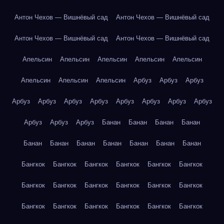
Антон Чехов — Вишнёвый сад
Антон Чехов — Вишнёвый сад
Антон Чехов — Вишнёвый сад
Антон Чехов — Вишнёвый сад
Апельсин
Апельсин
Апельсин
Апельсин
Апельсин
Апельсин
Апельсин
Апельсин
Арбуз
Арбуз
Арбуз
Арбуз
Арбуз
Арбуз
Арбуз
Арбуз
Арбуз
Арбуз
Арбуз
Арбуз
Арбуз
Арбуз
Банан
Банан
Банан
Банан
Банан
Банан
Банан
Банан
Банан
Банан
Банан
Бангкок
Бангкок
Бангкок
Бангкок
Бангкок
Бангкок
Бангкок
Бангкок
Бангкок
Бангкок
Бангкок
Бангкок
Бангкок
Бангкок
Бангкок
Бангкок
Бангкок
Бангкок