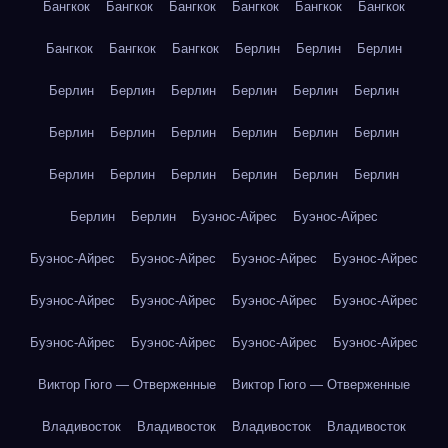
Бангкок
Бангкок
Бангкок
Бангкок
Бангкок
Бангкок
Бангкок
Бангкок
Бангкок
Берлин
Берлин
Берлин
Берлин
Берлин
Берлин
Берлин
Берлин
Берлин
Берлин
Берлин
Берлин
Берлин
Берлин
Берлин
Берлин
Берлин
Берлин
Берлин
Берлин
Берлин
Берлин
Берлин
Буэнос-Айрес
Буэнос-Айрес
Буэнос-Айрес
Буэнос-Айрес
Буэнос-Айрес
Буэнос-Айрес
Буэнос-Айрес
Буэнос-Айрес
Буэнос-Айрес
Буэнос-Айрес
Буэнос-Айрес
Буэнос-Айрес
Буэнос-Айрес
Буэнос-Айрес
Виктор Гюго — Отверженные
Виктор Гюго — Отверженные
Владивосток
Владивосток
Владивосток
Владивосток