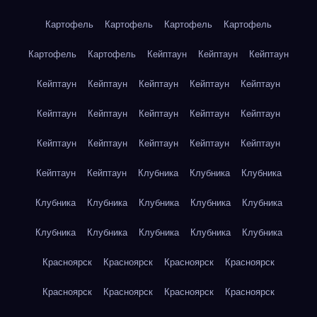
Картофель
Картофель
Картофель
Картофель
Картофель
Картофель
Кейптаун
Кейптаун
Кейптаун
Кейптаун
Кейптаун
Кейптаун
Кейптаун
Кейптаун
Кейптаун
Кейптаун
Кейптаун
Кейптаун
Кейптаун
Кейптаун
Кейптаун
Кейптаун
Кейптаун
Кейптаун
Кейптаун
Кейптаун
Клубника
Клубника
Клубника
Клубника
Клубника
Клубника
Клубника
Клубника
Клубника
Клубника
Клубника
Клубника
Клубника
Красноярск
Красноярск
Красноярск
Красноярск
Красноярск
Красноярск
Красноярск
Красноярск