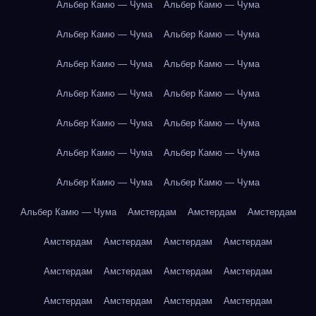
Альбер Камю — Чума
Альбер Камю — Чума
Альбер Камю — Чума
Альбер Камю — Чума
Альбер Камю — Чума
Альбер Камю — Чума
Альбер Камю — Чума
Альбер Камю — Чума
Альбер Камю — Чума
Альбер Камю — Чума
Альбер Камю — Чума
Альбер Камю — Чума
Альбер Камю — Чума
Альбер Камю — Чума
Альбер Камю — Чума
Амстердам
Амстердам
Амстердам
Амстердам
Амстердам
Амстердам
Амстердам
Амстердам
Амстердам
Амстердам
Амстердам
Амстердам
Амстердам
Амстердам
Амстердам