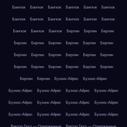
Бангкок
Бангкок
Бангкок
Бангкок
Бангкок
Бангкок
Бангкок
Бангкок
Бангкок
Бангкок
Бангкок
Бангкок
Бангкок
Бангкок
Бангкок
Берлин
Берлин
Берлин
Берлин
Берлин
Берлин
Берлин
Берлин
Берлин
Берлин
Берлин
Берлин
Берлин
Берлин
Берлин
Берлин
Берлин
Берлин
Берлин
Берлин
Берлин
Берлин
Берлин
Буэнос-Айрес
Буэнос-Айрес
Буэнос-Айрес
Буэнос-Айрес
Буэнос-Айрес
Буэнос-Айрес
Буэнос-Айрес
Буэнос-Айрес
Буэнос-Айрес
Буэнос-Айрес
Буэнос-Айрес
Буэнос-Айрес
Буэнос-Айрес
Буэнос-Айрес
Виктор Гюго — Отверженные
Виктор Гюго — Отверженные