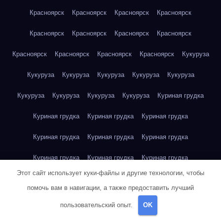
Красноярск
Красноярск
Красноярск
Красноярск
Красноярск
Красноярск
Красноярск
Красноярск
Красноярск
Красноярск
Красноярск
Красноярск
Кукуруза
Кукуруза
Кукуруза
Кукуруза
Кукуруза
Кукуруза
Кукуруза
Кукуруза
Кукуруза
Кукуруза
Куриная грудка
Куриная грудка
Куриная грудка
Куриная грудка
Куриная грудка
Куриная грудка
Куриная грудка
Куриная грудка
Куриная грудка
Куриная грудка
Этот сайт использует куки-файлы и другие технологии, чтобы
Куриное яйцо
Куриное яйцо
Куриное яйцо
Куриное яйцо
помочь вам в навигации, а также предоставить лучший
Куриное яйцо
Куриное яйцо
Куриное яйцо
Куриное яйцо
пользовательский опыт.
OK
Куриное яйцо
Куриное яйцо
Куриное яйцо