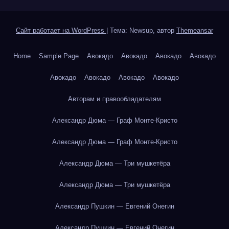
Сайт работает на WordPress
|
Тема: Newsup, автор
Themeansar
Home
Sample Page
Авокадо
Авокадо
Авокадо
Авокадо
Авокадо
Авокадо
Авокадо
Авокадо
Авторам и правообладателям
Александр Дюма — Граф Монте-Кристо
Александр Дюма — Граф Монте-Кристо
Александр Дюма — Три мушкетёра
Александр Дюма — Три мушкетёра
Александр Пушкин — Евгений Онегин
Александр Пушкин — Евгений Онегин