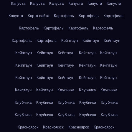
Капуста
Капуста
Капуста
Капуста
Капуста
Капуста
Капуста
Карта сайта
Картофель
Картофель
Картофель
Картофель
Картофель
Картофель
Картофель
Картофель
Картофель
Кейптаун
Кейптаун
Кейптаун
Кейптаун
Кейптаун
Кейптаун
Кейптаун
Кейптаун
Кейптаун
Кейптаун
Кейптаун
Кейптаун
Кейптаун
Кейптаун
Кейптаун
Кейптаун
Кейптаун
Кейптаун
Кейптаун
Кейптаун
Клубника
Клубника
Клубника
Клубника
Клубника
Клубника
Клубника
Клубника
Клубника
Клубника
Клубника
Клубника
Клубника
Красноярск
Красноярск
Красноярск
Красноярск