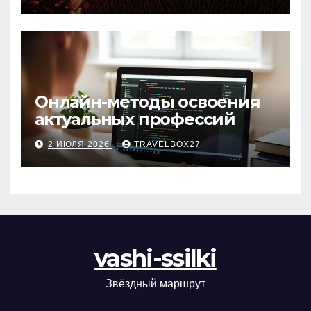
матов
Онлайн-методы освоения
актуальных профессий
2 ИЮЛЯ 2026
TRAVELBOX27_
vashi-ssilki
Звёздный маршрут