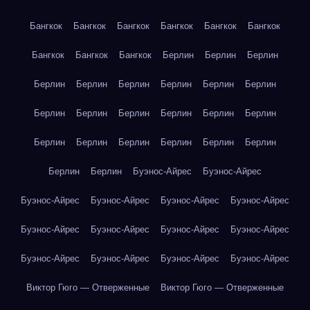
Бангкок
Бангкок
Бангкок
Бангкок
Бангкок
Бангкок
Бангкок
Бангкок
Бангкок
Берлин
Берлин
Берлин
Берлин
Берлин
Берлин
Берлин
Берлин
Берлин
Берлин
Берлин
Берлин
Берлин
Берлин
Берлин
Берлин
Берлин
Берлин
Берлин
Берлин
Берлин
Берлин
Берлин
Буэнос-Айрес
Буэнос-Айрес
Буэнос-Айрес
Буэнос-Айрес
Буэнос-Айрес
Буэнос-Айрес
Буэнос-Айрес
Буэнос-Айрес
Буэнос-Айрес
Буэнос-Айрес
Буэнос-Айрес
Буэнос-Айрес
Буэнос-Айрес
Буэнос-Айрес
Виктор Гюго — Отверженные
Виктор Гюго — Отверженные