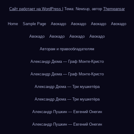
Сайт работает на WordPress
|
Тема: Newsup, автор
Themeansar
Home
Sample Page
Авокадо
Авокадо
Авокадо
Авокадо
Авокадо
Авокадо
Авокадо
Авокадо
Авторам и правообладателям
Александр Дюма — Граф Монте-Кристо
Александр Дюма — Граф Монте-Кристо
Александр Дюма — Три мушкетёра
Александр Дюма — Три мушкетёра
Александр Пушкин — Евгений Онегин
Александр Пушкин — Евгений Онегин