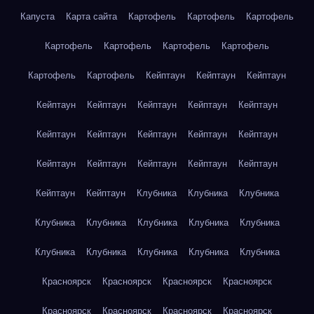
Капуста
Карта сайта
Картофель
Картофель
Картофель
Картофель
Картофель
Картофель
Картофель
Картофель
Картофель
Кейптаун
Кейптаун
Кейптаун
Кейптаун
Кейптаун
Кейптаун
Кейптаун
Кейптаун
Кейптаун
Кейптаун
Кейптаун
Кейптаун
Кейптаун
Кейптаун
Кейптаун
Кейптаун
Кейптаун
Кейптаун
Кейптаун
Кейптаун
Клубника
Клубника
Клубника
Клубника
Клубника
Клубника
Клубника
Клубника
Клубника
Клубника
Клубника
Клубника
Клубника
Красноярск
Красноярск
Красноярск
Красноярск
Красноярск
Красноярск
Красноярск
Красноярск