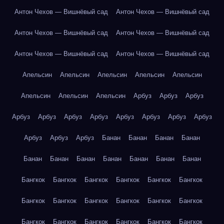
Антон Чехов — Вишнёвый сад
Антон Чехов — Вишнёвый сад
Антон Чехов — Вишнёвый сад
Антон Чехов — Вишнёвый сад
Антон Чехов — Вишнёвый сад
Антон Чехов — Вишнёвый сад
Апельсин
Апельсин
Апельсин
Апельсин
Апельсин
Апельсин
Апельсин
Апельсин
Арбуз
Арбуз
Арбуз
Арбуз
Арбуз
Арбуз
Арбуз
Арбуз
Арбуз
Арбуз
Арбуз
Арбуз
Арбуз
Арбуз
Банан
Банан
Банан
Банан
Банан
Банан
Банан
Банан
Банан
Банан
Банан
Бангкок
Бангкок
Бангкок
Бангкок
Бангкок
Бангкок
Бангкок
Бангкок
Бангкок
Бангкок
Бангкок
Бангкок
Бангкок
Бангкок
Бангкок
Бангкок
Бангкок
Бангкок