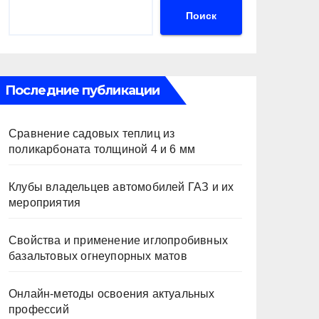
Поиск
Последние публикации
Сравнение садовых теплиц из
поликарбоната толщиной 4 и 6 мм
Клубы владельцев автомобилей ГАЗ и их
мероприятия
Свойства и применение иглопробивных
базальтовых огнеупорных матов
Онлайн-методы освоения актуальных
профессий