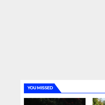
YOU MISSED