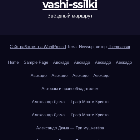
vashi-ssilki
Звёздный маршрут
Сайт работает на WordPress
|
Тема: Newsup, автор
Themeansar
Home
Sample Page
Авокадо
Авокадо
Авокадо
Авокадо
Авокадо
Авокадо
Авокадо
Авокадо
Авторам и правообладателям
Александр Дюма — Граф Монте-Кристо
Александр Дюма — Граф Монте-Кристо
Александр Дюма — Три мушкетёра