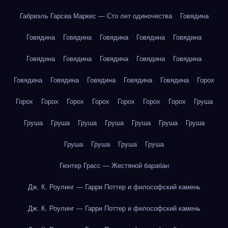
Габриэль Гарсиа Маркес — Сто лет одиночества
Говядина
Говядина
Говядина
Говядина
Говядина
Говядина
Говядина
Говядина
Говядина
Говядина
Говядина
Говядина
Говядина
Говядина
Говядина
Говядина
Горох
Горох
Горох
Горох
Горох
Горох
Горох
Горох
Груша
Груша
Груша
Груша
Груша
Груша
Груша
Груша
Груша
Груша
Груша
Груша
Гюнтер Грасс — Жестяной барабан
Дж. К. Роулинг — Гарри Поттер и философский камень
Дж. К. Роулинг — Гарри Поттер и философский камень