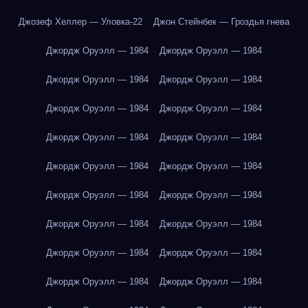
Джозеф Хеллер — Уловка-22
Джон Стейнбек — Гроздья гнева
Джордж Оруэлл — 1984
Джордж Оруэлл — 1984
Джордж Оруэлл — 1984
Джордж Оруэлл — 1984
Джордж Оруэлл — 1984
Джордж Оруэлл — 1984
Джордж Оруэлл — 1984
Джордж Оруэлл — 1984
Джордж Оруэлл — 1984
Джордж Оруэлл — 1984
Джордж Оруэлл — 1984
Джордж Оруэлл — 1984
Джордж Оруэлл — 1984
Джордж Оруэлл — 1984
Джордж Оруэлл — 1984
Джордж Оруэлл — 1984
Джордж Оруэлл — 1984
Джордж Оруэлл — 1984