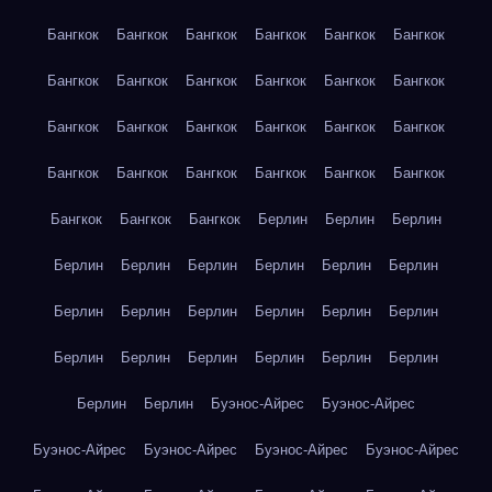
Бангкок
Бангкок
Бангкок
Бангкок
Бангкок
Бангкок
Бангкок
Бангкок
Бангкок
Бангкок
Бангкок
Бангкок
Бангкок
Бангкок
Бангкок
Бангкок
Бангкок
Бангкок
Бангкок
Бангкок
Бангкок
Бангкок
Бангкок
Бангкок
Бангкок
Бангкок
Бангкок
Берлин
Берлин
Берлин
Берлин
Берлин
Берлин
Берлин
Берлин
Берлин
Берлин
Берлин
Берлин
Берлин
Берлин
Берлин
Берлин
Берлин
Берлин
Берлин
Берлин
Берлин
Берлин
Берлин
Буэнос-Айрес
Буэнос-Айрес
Буэнос-Айрес
Буэнос-Айрес
Буэнос-Айрес
Буэнос-Айрес