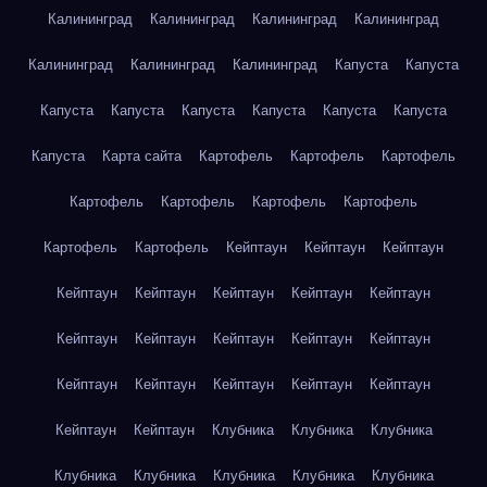
Калининград
Калининград
Калининград
Калининград
Калининград
Калининград
Калининград
Капуста
Капуста
Капуста
Капуста
Капуста
Капуста
Капуста
Капуста
Капуста
Карта сайта
Картофель
Картофель
Картофель
Картофель
Картофель
Картофель
Картофель
Картофель
Картофель
Кейптаун
Кейптаун
Кейптаун
Кейптаун
Кейптаун
Кейптаун
Кейптаун
Кейптаун
Кейптаун
Кейптаун
Кейптаун
Кейптаун
Кейптаун
Кейптаун
Кейптаун
Кейптаун
Кейптаун
Кейптаун
Кейптаун
Кейптаун
Клубника
Клубника
Клубника
Клубника
Клубника
Клубника
Клубника
Клубника