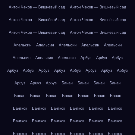
Антон Чехов — Вишнёвый сад
Антон Чехов — Вишнёвый сад
Антон Чехов — Вишнёвый сад
Антон Чехов — Вишнёвый сад
Антон Чехов — Вишнёвый сад
Антон Чехов — Вишнёвый сад
Апельсин
Апельсин
Апельсин
Апельсин
Апельсин
Апельсин
Апельсин
Апельсин
Арбуз
Арбуз
Арбуз
Арбуз
Арбуз
Арбуз
Арбуз
Арбуз
Арбуз
Арбуз
Арбуз
Арбуз
Арбуз
Арбуз
Банан
Банан
Банан
Банан
Банан
Банан
Банан
Банан
Банан
Банан
Банан
Бангкок
Бангкок
Бангкок
Бангкок
Бангкок
Бангкок
Бангкок
Бангкок
Бангкок
Бангкок
Бангкок
Бангкок
Бангкок
Бангкок
Бангкок
Бангкок
Бангкок
Бангкок