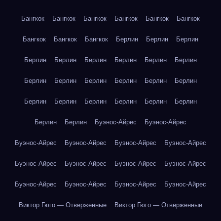
Бангкок
Бангкок
Бангкок
Бангкок
Бангкок
Бангкок
Бангкок
Бангкок
Бангкок
Берлин
Берлин
Берлин
Берлин
Берлин
Берлин
Берлин
Берлин
Берлин
Берлин
Берлин
Берлин
Берлин
Берлин
Берлин
Берлин
Берлин
Берлин
Берлин
Берлин
Берлин
Берлин
Берлин
Буэнос-Айрес
Буэнос-Айрес
Буэнос-Айрес
Буэнос-Айрес
Буэнос-Айрес
Буэнос-Айрес
Буэнос-Айрес
Буэнос-Айрес
Буэнос-Айрес
Буэнос-Айрес
Буэнос-Айрес
Буэнос-Айрес
Буэнос-Айрес
Буэнос-Айрес
Виктор Гюго — Отверженные
Виктор Гюго — Отверженные