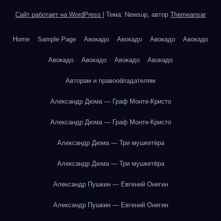
Сайт работает на WordPress
|
Тема: Newsup, автор
Themeansar
Home
Sample Page
Авокадо
Авокадо
Авокадо
Авокадо
Авокадо
Авокадо
Авокадо
Авокадо
Авторам и правообладателям
Александр Дюма — Граф Монте-Кристо
Александр Дюма — Граф Монте-Кристо
Александр Дюма — Три мушкетёра
Александр Дюма — Три мушкетёра
Александр Пушкин — Евгений Онегин
Александр Пушкин — Евгений Онегин