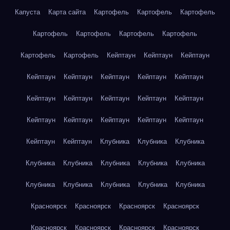
Капуста
Карта сайта
Картофель
Картофель
Картофель
Картофель
Картофель
Картофель
Картофель
Картофель
Картофель
Кейптаун
Кейптаун
Кейптаун
Кейптаун
Кейптаун
Кейптаун
Кейптаун
Кейптаун
Кейптаун
Кейптаун
Кейптаун
Кейптаун
Кейптаун
Кейптаун
Кейптаун
Кейптаун
Кейптаун
Кейптаун
Кейптаун
Кейптаун
Клубника
Клубника
Клубника
Клубника
Клубника
Клубника
Клубника
Клубника
Клубника
Клубника
Клубника
Клубника
Клубника
Красноярск
Красноярск
Красноярск
Красноярск
Красноярск
Красноярск
Красноярск
Красноярск