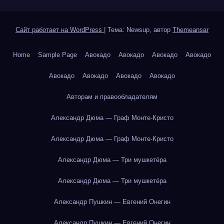
Сайт работает на WordPress
|
Тема: Newsup, автор
Themeansar
Home
Sample Page
Авокадо
Авокадо
Авокадо
Авокадо
Авокадо
Авокадо
Авокадо
Авокадо
Авторам и правообладателям
Александр Дюма — Граф Монте-Кристо
Александр Дюма — Граф Монте-Кристо
Александр Дюма — Три мушкетёра
Александр Дюма — Три мушкетёра
Александр Пушкин — Евгений Онегин
Александр Пушкин — Евгений Онегин