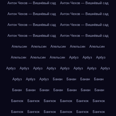
Антон Чехов — Вишнёвый сад
Антон Чехов — Вишнёвый сад
Антон Чехов — Вишнёвый сад
Антон Чехов — Вишнёвый сад
Антон Чехов — Вишнёвый сад
Антон Чехов — Вишнёвый сад
Антон Чехов — Вишнёвый сад
Антон Чехов — Вишнёвый сад
Апельсин
Апельсин
Апельсин
Апельсин
Апельсин
Апельсин
Апельсин
Апельсин
Арбуз
Арбуз
Арбуз
Арбуз
Арбуз
Арбуз
Арбуз
Арбуз
Арбуз
Арбуз
Арбуз
Арбуз
Арбуз
Арбуз
Банан
Банан
Банан
Банан
Банан
Банан
Банан
Банан
Банан
Банан
Банан
Бангкок
Бангкок
Бангкок
Бангкок
Бангкок
Бангкок
Бангкок
Бангкок
Бангкок
Бангкок
Бангкок
Бангкок