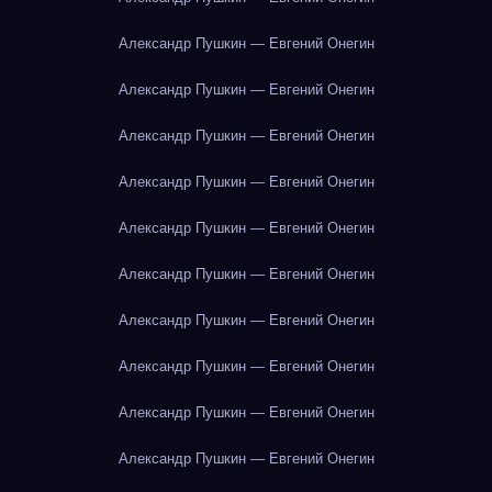
Александр Пушкин — Евгений Онегин
Александр Пушкин — Евгений Онегин
Александр Пушкин — Евгений Онегин
Александр Пушкин — Евгений Онегин
Александр Пушкин — Евгений Онегин
Александр Пушкин — Евгений Онегин
Александр Пушкин — Евгений Онегин
Александр Пушкин — Евгений Онегин
Александр Пушкин — Евгений Онегин
Александр Пушкин — Евгений Онегин