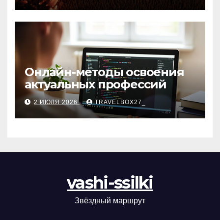
матов
Онлайн-методы освоения
актуальных профессий
2 ИЮЛЯ 2026
TRAVELBOX27_
vashi-ssilki
Звёздный маршрут