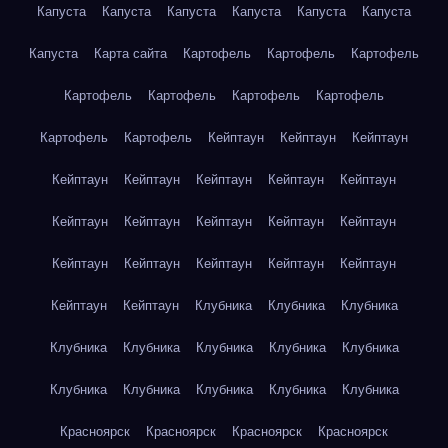
Капуста
Капуста
Капуста
Капуста
Капуста
Капуста
Капуста
Карта сайта
Картофель
Картофель
Картофель
Картофель
Картофель
Картофель
Картофель
Картофель
Картофель
Кейптаун
Кейптаун
Кейптаун
Кейптаун
Кейптаун
Кейптаун
Кейптаун
Кейптаун
Кейптаун
Кейптаун
Кейптаун
Кейптаун
Кейптаун
Кейптаун
Кейптаун
Кейптаун
Кейптаун
Кейптаун
Кейптаун
Кейптаун
Клубника
Клубника
Клубника
Клубника
Клубника
Клубника
Клубника
Клубника
Клубника
Клубника
Клубника
Клубника
Клубника
Красноярск
Красноярск
Красноярск
Красноярск