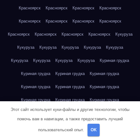
Красноярск
Красноярск
Красноярск
Красноярск
Красноярск
Красноярск
Красноярск
Красноярск
Красноярск
Красноярск
Красноярск
Красноярск
Кукуруза
Кукуруза
Кукуруза
Кукуруза
Кукуруза
Кукуруза
Кукуруза
Кукуруза
Кукуруза
Кукуруза
Куриная грудка
Куриная грудка
Куриная грудка
Куриная грудка
Куриная грудка
Куриная грудка
Куриная грудка
Куриная грудка
Куриная грудка
Куриная грудка
Этот сайт использует куки-файлы и другие технологии, чтобы
Куриное яйцо
Куриное яйцо
Куриное яйцо
Куриное яйцо
помочь вам в навигации, а также предоставить лучший
Куриное яйцо
Куриное яйцо
Куриное яйцо
Куриное яйцо
пользовательский опыт.
OK
Куриное яйцо
Куриное яйцо
Куриное яйцо