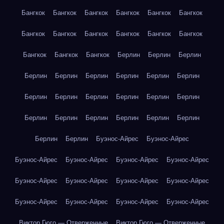
Бангкок
Бангкок
Бангкок
Бангкок
Бангкок
Бангкок
Бангкок
Бангкок
Бангкок
Бангкок
Бангкок
Бангкок
Бангкок
Бангкок
Бангкок
Берлин
Берлин
Берлин
Берлин
Берлин
Берлин
Берлин
Берлин
Берлин
Берлин
Берлин
Берлин
Берлин
Берлин
Берлин
Берлин
Берлин
Берлин
Берлин
Берлин
Берлин
Берлин
Берлин
Буэнос-Айрес
Буэнос-Айрес
Буэнос-Айрес
Буэнос-Айрес
Буэнос-Айрес
Буэнос-Айрес
Буэнос-Айрес
Буэнос-Айрес
Буэнос-Айрес
Буэнос-Айрес
Буэнос-Айрес
Буэнос-Айрес
Буэнос-Айрес
Буэнос-Айрес
Виктор Гюго — Отверженные
Виктор Гюго — Отверженные