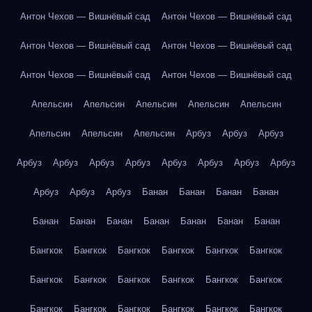
Антон Чехов — Вишнёвый сад
Антон Чехов — Вишнёвый сад
Антон Чехов — Вишнёвый сад
Антон Чехов — Вишнёвый сад
Антон Чехов — Вишнёвый сад
Антон Чехов — Вишнёвый сад
Апельсин
Апельсин
Апельсин
Апельсин
Апельсин
Апельсин
Апельсин
Апельсин
Арбуз
Арбуз
Арбуз
Арбуз
Арбуз
Арбуз
Арбуз
Арбуз
Арбуз
Арбуз
Арбуз
Арбуз
Арбуз
Арбуз
Банан
Банан
Банан
Банан
Банан
Банан
Банан
Банан
Банан
Банан
Банан
Бангкок
Бангкок
Бангкок
Бангкок
Бангкок
Бангкок
Бангкок
Бангкок
Бангкок
Бангкок
Бангкок
Бангкок
Бангкок
Бангкок
Бангкок
Бангкок
Бангкок
Бангкок