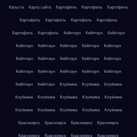
Капуста
Карта сайта
Картофель
Картофель
Картофель
Картофель
Картофель
Картофель
Картофель
Картофель
Картофель
Кейптаун
Кейптаун
Кейптаун
Кейптаун
Кейптаун
Кейптаун
Кейптаун
Кейптаун
Кейптаун
Кейптаун
Кейптаун
Кейптаун
Кейптаун
Кейптаун
Кейптаун
Кейптаун
Кейптаун
Кейптаун
Кейптаун
Кейптаун
Клубника
Клубника
Клубника
Клубника
Клубника
Клубника
Клубника
Клубника
Клубника
Клубника
Клубника
Клубника
Клубника
Красноярск
Красноярск
Красноярск
Красноярск
Красноярск
Красноярск
Красноярск
Красноярск