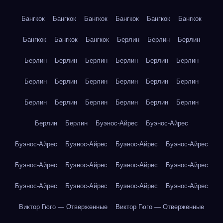
Бангкок
Бангкок
Бангкок
Бангкок
Бангкок
Бангкок
Бангкок
Бангкок
Бангкок
Берлин
Берлин
Берлин
Берлин
Берлин
Берлин
Берлин
Берлин
Берлин
Берлин
Берлин
Берлин
Берлин
Берлин
Берлин
Берлин
Берлин
Берлин
Берлин
Берлин
Берлин
Берлин
Берлин
Буэнос-Айрес
Буэнос-Айрес
Буэнос-Айрес
Буэнос-Айрес
Буэнос-Айрес
Буэнос-Айрес
Буэнос-Айрес
Буэнос-Айрес
Буэнос-Айрес
Буэнос-Айрес
Буэнос-Айрес
Буэнос-Айрес
Буэнос-Айрес
Буэнос-Айрес
Виктор Гюго — Отверженные
Виктор Гюго — Отверженные