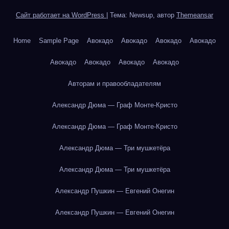
Сайт работает на WordPress
|
Тема: Newsup, автор
Themeansar
Home
Sample Page
Авокадо
Авокадо
Авокадо
Авокадо
Авокадо
Авокадо
Авокадо
Авокадо
Авторам и правообладателям
Александр Дюма — Граф Монте-Кристо
Александр Дюма — Граф Монте-Кристо
Александр Дюма — Три мушкетёра
Александр Дюма — Три мушкетёра
Александр Пушкин — Евгений Онегин
Александр Пушкин — Евгений Онегин