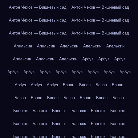
Антон Чехов — Вишнёвый сад
Антон Чехов — Вишнёвый сад
Антон Чехов — Вишнёвый сад
Антон Чехов — Вишнёвый сад
Антон Чехов — Вишнёвый сад
Антон Чехов — Вишнёвый сад
Апельсин
Апельсин
Апельсин
Апельсин
Апельсин
Апельсин
Апельсин
Апельсин
Арбуз
Арбуз
Арбуз
Арбуз
Арбуз
Арбуз
Арбуз
Арбуз
Арбуз
Арбуз
Арбуз
Арбуз
Арбуз
Арбуз
Банан
Банан
Банан
Банан
Банан
Банан
Банан
Банан
Банан
Банан
Банан
Бангкок
Бангкок
Бангкок
Бангкок
Бангкок
Бангкок
Бангкок
Бангкок
Бангкок
Бангкок
Бангкок
Бангкок
Бангкок
Бангкок
Бангкок
Бангкок
Бангкок
Бангкок