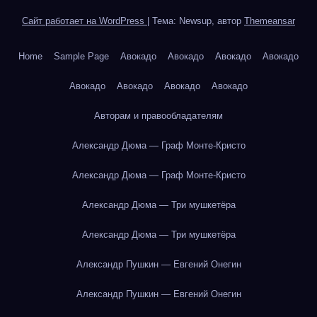
Сайт работает на WordPress
|
Тема: Newsup, автор
Themeansar
Home
Sample Page
Авокадо
Авокадо
Авокадо
Авокадо
Авокадо
Авокадо
Авокадо
Авокадо
Авторам и правообладателям
Александр Дюма — Граф Монте-Кристо
Александр Дюма — Граф Монте-Кристо
Александр Дюма — Три мушкетёра
Александр Дюма — Три мушкетёра
Александр Пушкин — Евгений Онегин
Александр Пушкин — Евгений Онегин