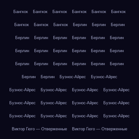
Бангкок
Бангкок
Бангкок
Бангкок
Бангкок
Бангкок
Бангкок
Бангкок
Бангкок
Берлин
Берлин
Берлин
Берлин
Берлин
Берлин
Берлин
Берлин
Берлин
Берлин
Берлин
Берлин
Берлин
Берлин
Берлин
Берлин
Берлин
Берлин
Берлин
Берлин
Берлин
Берлин
Берлин
Буэнос-Айрес
Буэнос-Айрес
Буэнос-Айрес
Буэнос-Айрес
Буэнос-Айрес
Буэнос-Айрес
Буэнос-Айрес
Буэнос-Айрес
Буэнос-Айрес
Буэнос-Айрес
Буэнос-Айрес
Буэнос-Айрес
Буэнос-Айрес
Буэнос-Айрес
Виктор Гюго — Отверженные
Виктор Гюго — Отверженные