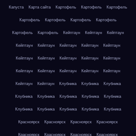
Капуста
Карта сайта
Картофель
Картофель
Картофель
Картофель
Картофель
Картофель
Картофель
Картофель
Картофель
Кейптаун
Кейптаун
Кейптаун
Кейптаун
Кейптаун
Кейптаун
Кейптаун
Кейптаун
Кейптаун
Кейптаун
Кейптаун
Кейптаун
Кейптаун
Кейптаун
Кейптаун
Кейптаун
Кейптаун
Кейптаун
Кейптаун
Кейптаун
Клубника
Клубника
Клубника
Клубника
Клубника
Клубника
Клубника
Клубника
Клубника
Клубника
Клубника
Клубника
Клубника
Красноярск
Красноярск
Красноярск
Красноярск
Красноярск
Красноярск
Красноярск
Красноярск