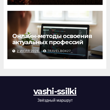
матов
Онлайн-методы освоения
актуальных профессий
2 ИЮЛЯ 2026
TRAVELBOX27_
vashi-ssilki
Звёздный маршрут