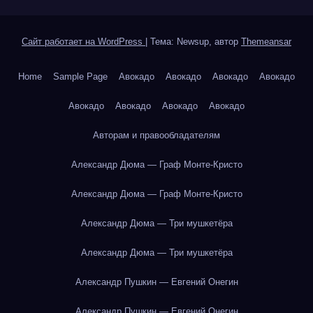
Сайт работает на WordPress
|
Тема: Newsup, автор
Themeansar
Home
Sample Page
Авокадо
Авокадо
Авокадо
Авокадо
Авокадо
Авокадо
Авокадо
Авокадо
Авторам и правообладателям
Александр Дюма — Граф Монте-Кристо
Александр Дюма — Граф Монте-Кристо
Александр Дюма — Три мушкетёра
Александр Дюма — Три мушкетёра
Александр Пушкин — Евгений Онегин
Александр Пушкин — Евгений Онегин