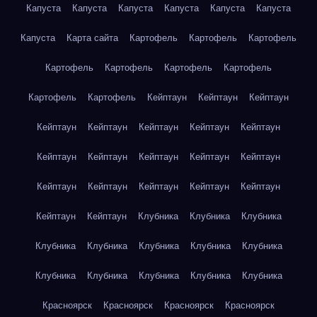
Капуста
Капуста
Капуста
Капуста
Капуста
Капуста
Капуста
Карта сайта
Картофель
Картофель
Картофель
Картофель
Картофель
Картофель
Картофель
Картофель
Картофель
Кейптаун
Кейптаун
Кейптаун
Кейптаун
Кейптаун
Кейптаун
Кейптаун
Кейптаун
Кейптаун
Кейптаун
Кейптаун
Кейптаун
Кейптаун
Кейптаун
Кейптаун
Кейптаун
Кейптаун
Кейптаун
Кейптаун
Кейптаун
Клубника
Клубника
Клубника
Клубника
Клубника
Клубника
Клубника
Клубника
Клубника
Клубника
Клубника
Клубника
Клубника
Красноярск
Красноярск
Красноярск
Красноярск