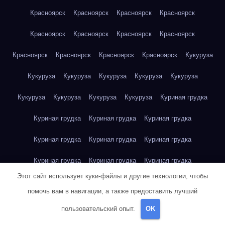
Красноярск
Красноярск
Красноярск
Красноярск
Красноярск
Красноярск
Красноярск
Красноярск
Красноярск
Красноярск
Красноярск
Красноярск
Кукуруза
Кукуруза
Кукуруза
Кукуруза
Кукуруза
Кукуруза
Кукуруза
Кукуруза
Кукуруза
Кукуруза
Куриная грудка
Куриная грудка
Куриная грудка
Куриная грудка
Куриная грудка
Куриная грудка
Куриная грудка
Куриная грудка
Куриная грудка
Куриная грудка
Этот сайт использует куки-файлы и другие технологии, чтобы
Куриное яйцо
Куриное яйцо
Куриное яйцо
Куриное яйцо
помочь вам в навигации, а также предоставить лучший
Куриное яйцо
Куриное яйцо
Куриное яйцо
Куриное яйцо
пользовательский опыт.
OK
Куриное яйцо
Куриное яйцо
Куриное яйцо