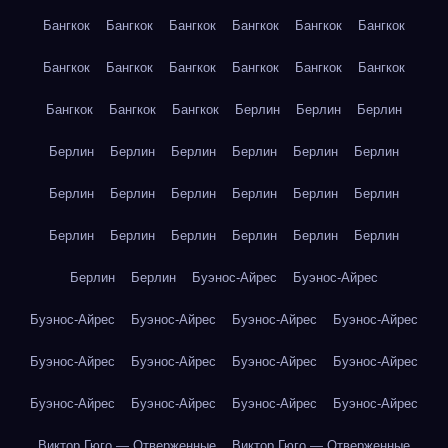
Бангкок
Бангкок
Бангкок
Бангкок
Бангкок
Бангкок
Бангкок
Бангкок
Бангкок
Бангкок
Бангкок
Бангкок
Бангкок
Бангкок
Бангкок
Берлин
Берлин
Берлин
Берлин
Берлин
Берлин
Берлин
Берлин
Берлин
Берлин
Берлин
Берлин
Берлин
Берлин
Берлин
Берлин
Берлин
Берлин
Берлин
Берлин
Берлин
Берлин
Берлин
Буэнос-Айрес
Буэнос-Айрес
Буэнос-Айрес
Буэнос-Айрес
Буэнос-Айрес
Буэнос-Айрес
Буэнос-Айрес
Буэнос-Айрес
Буэнос-Айрес
Буэнос-Айрес
Буэнос-Айрес
Буэнос-Айрес
Буэнос-Айрес
Буэнос-Айрес
Виктор Гюго — Отверженные
Виктор Гюго — Отверженные