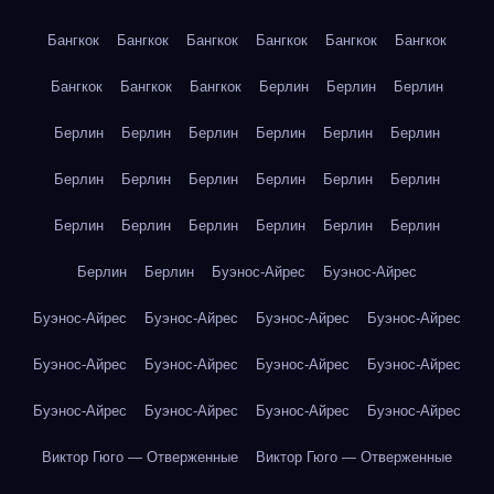
Бангкок
Бангкок
Бангкок
Бангкок
Бангкок
Бангкок
Бангкок
Бангкок
Бангкок
Берлин
Берлин
Берлин
Берлин
Берлин
Берлин
Берлин
Берлин
Берлин
Берлин
Берлин
Берлин
Берлин
Берлин
Берлин
Берлин
Берлин
Берлин
Берлин
Берлин
Берлин
Берлин
Берлин
Буэнос-Айрес
Буэнос-Айрес
Буэнос-Айрес
Буэнос-Айрес
Буэнос-Айрес
Буэнос-Айрес
Буэнос-Айрес
Буэнос-Айрес
Буэнос-Айрес
Буэнос-Айрес
Буэнос-Айрес
Буэнос-Айрес
Буэнос-Айрес
Буэнос-Айрес
Виктор Гюго — Отверженные
Виктор Гюго — Отверженные