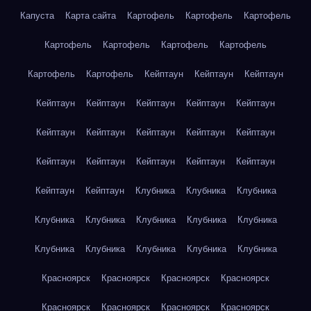
Капуста
Карта сайта
Картофель
Картофель
Картофель
Картофель
Картофель
Картофель
Картофель
Картофель
Картофель
Кейптаун
Кейптаун
Кейптаун
Кейптаун
Кейптаун
Кейптаун
Кейптаун
Кейптаун
Кейптаун
Кейптаун
Кейптаун
Кейптаун
Кейптаун
Кейптаун
Кейптаун
Кейптаун
Кейптаун
Кейптаун
Кейптаун
Кейптаун
Клубника
Клубника
Клубника
Клубника
Клубника
Клубника
Клубника
Клубника
Клубника
Клубника
Клубника
Клубника
Клубника
Красноярск
Красноярск
Красноярск
Красноярск
Красноярск
Красноярск
Красноярск
Красноярск