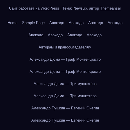
Сайт работает на WordPress
|
Тема: Newsup, автор
Themeansar
Home
Sample Page
Авокадо
Авокадо
Авокадо
Авокадо
Авокадо
Авокадо
Авокадо
Авокадо
Авторам и правообладателям
Александр Дюма — Граф Монте-Кристо
Александр Дюма — Граф Монте-Кристо
Александр Дюма — Три мушкетёра
Александр Дюма — Три мушкетёра
Александр Пушкин — Евгений Онегин
Александр Пушкин — Евгений Онегин