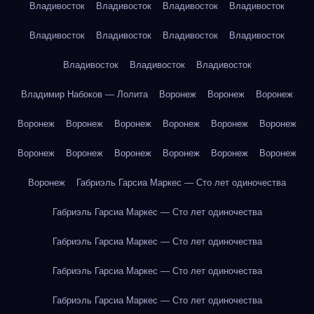
Владивосток
Владивосток
Владивосток
Владивосток
Владивосток
Владивосток
Владивосток
Владивосток
Владивосток
Владивосток
Владивосток
Владимир Набоков — Лолита
Воронеж
Воронеж
Воронеж
Воронеж
Воронеж
Воронеж
Воронеж
Воронеж
Воронеж
Воронеж
Воронеж
Воронеж
Воронеж
Воронеж
Воронеж
Воронеж
Габриэль Гарсиа Маркес — Сто лет одиночества
Габриэль Гарсиа Маркес — Сто лет одиночества
Габриэль Гарсиа Маркес — Сто лет одиночества
Габриэль Гарсиа Маркес — Сто лет одиночества
Габриэль Гарсиа Маркес — Сто лет одиночества