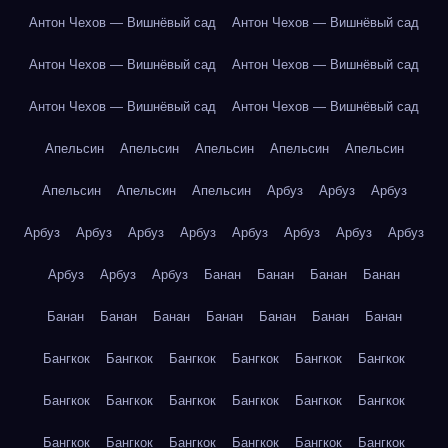
Антон Чехов — Вишнёвый сад
Антон Чехов — Вишнёвый сад
Антон Чехов — Вишнёвый сад
Антон Чехов — Вишнёвый сад
Антон Чехов — Вишнёвый сад
Антон Чехов — Вишнёвый сад
Апельсин
Апельсин
Апельсин
Апельсин
Апельсин
Апельсин
Апельсин
Апельсин
Арбуз
Арбуз
Арбуз
Арбуз
Арбуз
Арбуз
Арбуз
Арбуз
Арбуз
Арбуз
Арбуз
Арбуз
Арбуз
Арбуз
Банан
Банан
Банан
Банан
Банан
Банан
Банан
Банан
Банан
Банан
Банан
Бангкок
Бангкок
Бангкок
Бангкок
Бангкок
Бангкок
Бангкок
Бангкок
Бангкок
Бангкок
Бангкок
Бангкок
Бангкок
Бангкок
Бангкок
Бангкок
Бангкок
Бангкок