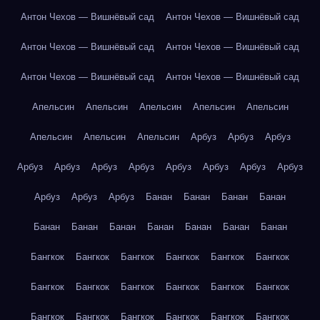
Антон Чехов — Вишнёвый сад
Антон Чехов — Вишнёвый сад
Антон Чехов — Вишнёвый сад
Антон Чехов — Вишнёвый сад
Антон Чехов — Вишнёвый сад
Антон Чехов — Вишнёвый сад
Апельсин
Апельсин
Апельсин
Апельсин
Апельсин
Апельсин
Апельсин
Апельсин
Арбуз
Арбуз
Арбуз
Арбуз
Арбуз
Арбуз
Арбуз
Арбуз
Арбуз
Арбуз
Арбуз
Арбуз
Арбуз
Арбуз
Банан
Банан
Банан
Банан
Банан
Банан
Банан
Банан
Банан
Банан
Банан
Бангкок
Бангкок
Бангкок
Бангкок
Бангкок
Бангкок
Бангкок
Бангкок
Бангкок
Бангкок
Бангкок
Бангкок
Бангкок
Бангкок
Бангкок
Бангкок
Бангкок
Бангкок