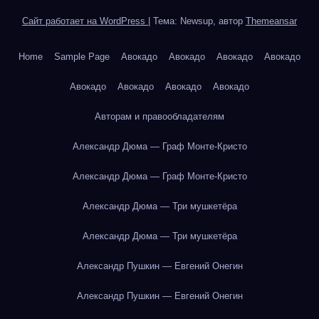
Сайт работает на WordPress
|
Тема: Newsup, автор
Themeansar
Home
Sample Page
Авокадо
Авокадо
Авокадо
Авокадо
Авокадо
Авокадо
Авокадо
Авокадо
Авторам и правообладателям
Александр Дюма — Граф Монте-Кристо
Александр Дюма — Граф Монте-Кристо
Александр Дюма — Три мушкетёра
Александр Дюма — Три мушкетёра
Александр Пушкин — Евгений Онегин
Александр Пушкин — Евгений Онегин