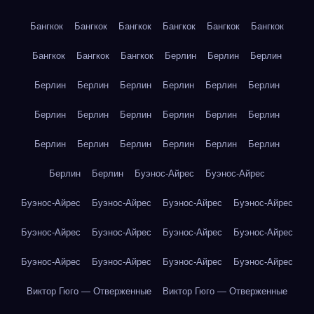
Бангкок
Бангкок
Бангкок
Бангкок
Бангкок
Бангкок
Бангкок
Бангкок
Бангкок
Берлин
Берлин
Берлин
Берлин
Берлин
Берлин
Берлин
Берлин
Берлин
Берлин
Берлин
Берлин
Берлин
Берлин
Берлин
Берлин
Берлин
Берлин
Берлин
Берлин
Берлин
Берлин
Берлин
Буэнос-Айрес
Буэнос-Айрес
Буэнос-Айрес
Буэнос-Айрес
Буэнос-Айрес
Буэнос-Айрес
Буэнос-Айрес
Буэнос-Айрес
Буэнос-Айрес
Буэнос-Айрес
Буэнос-Айрес
Буэнос-Айрес
Буэнос-Айрес
Буэнос-Айрес
Виктор Гюго — Отверженные
Виктор Гюго — Отверженные