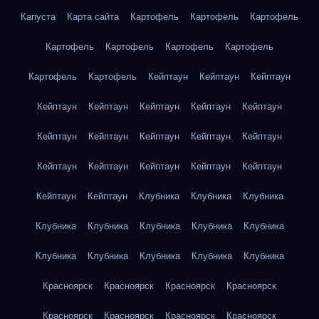
Капуста
Карта сайта
Картофель
Картофель
Картофель
Картофель
Картофель
Картофель
Картофель
Картофель
Картофель
Кейптаун
Кейптаун
Кейптаун
Кейптаун
Кейптаун
Кейптаун
Кейптаун
Кейптаун
Кейптаун
Кейптаун
Кейптаун
Кейптаун
Кейптаун
Кейптаун
Кейптаун
Кейптаун
Кейптаун
Кейптаун
Кейптаун
Кейптаун
Клубника
Клубника
Клубника
Клубника
Клубника
Клубника
Клубника
Клубника
Клубника
Клубника
Клубника
Клубника
Клубника
Красноярск
Красноярск
Красноярск
Красноярск
Красноярск
Красноярск
Красноярск
Красноярск