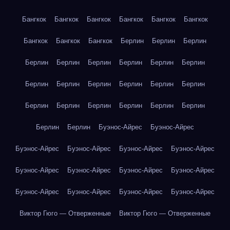
Бангкок
Бангкок
Бангкок
Бангкок
Бангкок
Бангкок
Бангкок
Бангкок
Бангкок
Берлин
Берлин
Берлин
Берлин
Берлин
Берлин
Берлин
Берлин
Берлин
Берлин
Берлин
Берлин
Берлин
Берлин
Берлин
Берлин
Берлин
Берлин
Берлин
Берлин
Берлин
Берлин
Берлин
Буэнос-Айрес
Буэнос-Айрес
Буэнос-Айрес
Буэнос-Айрес
Буэнос-Айрес
Буэнос-Айрес
Буэнос-Айрес
Буэнос-Айрес
Буэнос-Айрес
Буэнос-Айрес
Буэнос-Айрес
Буэнос-Айрес
Буэнос-Айрес
Буэнос-Айрес
Виктор Гюго — Отверженные
Виктор Гюго — Отверженные