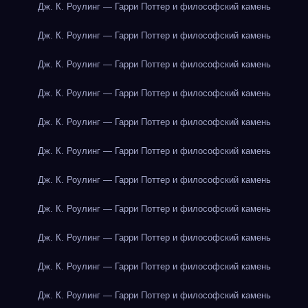
Дж. К. Роулинг — Гарри Поттер и философский камень
Дж. К. Роулинг — Гарри Поттер и философский камень
Дж. К. Роулинг — Гарри Поттер и философский камень
Дж. К. Роулинг — Гарри Поттер и философский камень
Дж. К. Роулинг — Гарри Поттер и философский камень
Дж. К. Роулинг — Гарри Поттер и философский камень
Дж. К. Роулинг — Гарри Поттер и философский камень
Дж. К. Роулинг — Гарри Поттер и философский камень
Дж. К. Роулинг — Гарри Поттер и философский камень
Дж. К. Роулинг — Гарри Поттер и философский камень
Дж. К. Роулинг — Гарри Поттер и философский камень