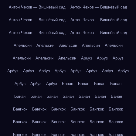
Антон Чехов — Вишнёвый сад
Антон Чехов — Вишнёвый сад
Антон Чехов — Вишнёвый сад
Антон Чехов — Вишнёвый сад
Антон Чехов — Вишнёвый сад
Антон Чехов — Вишнёвый сад
Апельсин
Апельсин
Апельсин
Апельсин
Апельсин
Апельсин
Апельсин
Апельсин
Арбуз
Арбуз
Арбуз
Арбуз
Арбуз
Арбуз
Арбуз
Арбуз
Арбуз
Арбуз
Арбуз
Арбуз
Арбуз
Арбуз
Банан
Банан
Банан
Банан
Банан
Банан
Банан
Банан
Банан
Банан
Банан
Бангкок
Бангкок
Бангкок
Бангкок
Бангкок
Бангкок
Бангкок
Бангкок
Бангкок
Бангкок
Бангкок
Бангкок
Бангкок
Бангкок
Бангкок
Бангкок
Бангкок
Бангкок