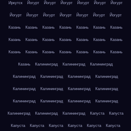
Иркутск
Йогурт
Йогурт
Йогурт
Йогурт
Йогурт
Йогурт
Йогурт
Йогурт
Йогурт
Йогурт
Йогурт
Йогурт
Йогурт
Казань
Казань
Казань
Казань
Казань
Казань
Казань
Казань
Казань
Казань
Казань
Казань
Казань
Казань
Казань
Казань
Казань
Казань
Казань
Казань
Казань
Казань
Калининград
Калининград
Калининград
Калининград
Калининград
Калининград
Калининград
Калининград
Калининград
Калининград
Калининград
Калининград
Калининград
Калининград
Калининград
Калининград
Калининград
Калининград
Капуста
Капуста
Капуста
Капуста
Капуста
Капуста
Капуста
Капуста