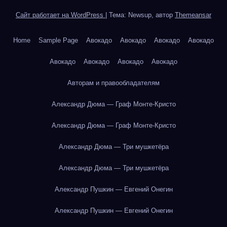
Сайт работает на WordPress
|
Тема: Newsup, автор
Themeansar
Home
Sample Page
Авокадо
Авокадо
Авокадо
Авокадо
Авокадо
Авокадо
Авокадо
Авокадо
Авторам и правообладателям
Александр Дюма — Граф Монте-Кристо
Александр Дюма — Граф Монте-Кристо
Александр Дюма — Три мушкетёра
Александр Дюма — Три мушкетёра
Александр Пушкин — Евгений Онегин
Александр Пушкин — Евгений Онегин