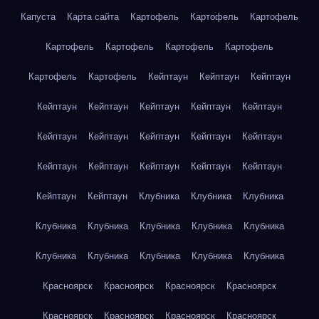
Капуста
Карта сайта
Картофель
Картофель
Картофель
Картофель
Картофель
Картофель
Картофель
Картофель
Картофель
Кейптаун
Кейптаун
Кейптаун
Кейптаун
Кейптаун
Кейптаун
Кейптаун
Кейптаун
Кейптаун
Кейптаун
Кейптаун
Кейптаун
Кейптаун
Кейптаун
Кейптаун
Кейптаун
Кейптаун
Кейптаун
Кейптаун
Кейптаун
Клубника
Клубника
Клубника
Клубника
Клубника
Клубника
Клубника
Клубника
Клубника
Клубника
Клубника
Клубника
Клубника
Красноярск
Красноярск
Красноярск
Красноярск
Красноярск
Красноярск
Красноярск
Красноярск