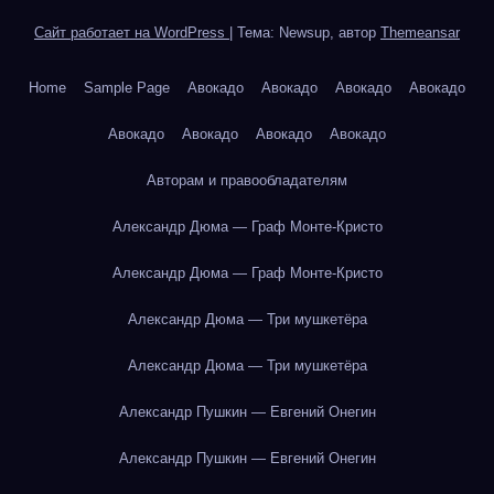
Сайт работает на WordPress
|
Тема: Newsup, автор
Themeansar
Home
Sample Page
Авокадо
Авокадо
Авокадо
Авокадо
Авокадо
Авокадо
Авокадо
Авокадо
Авторам и правообладателям
Александр Дюма — Граф Монте-Кристо
Александр Дюма — Граф Монте-Кристо
Александр Дюма — Три мушкетёра
Александр Дюма — Три мушкетёра
Александр Пушкин — Евгений Онегин
Александр Пушкин — Евгений Онегин