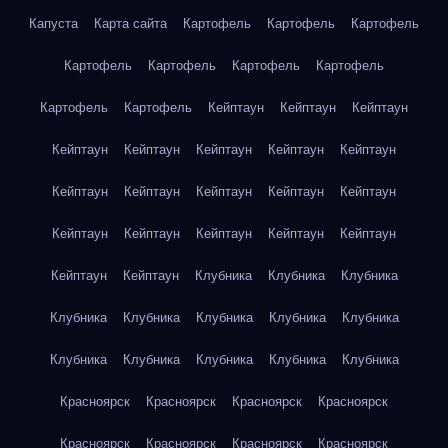
Капуста
Карта сайта
Картофель
Картофель
Картофель
Картофель
Картофель
Картофель
Картофель
Картофель
Картофель
Кейптаун
Кейптаун
Кейптаун
Кейптаун
Кейптаун
Кейптаун
Кейптаун
Кейптаун
Кейптаун
Кейптаун
Кейптаун
Кейптаун
Кейптаун
Кейптаун
Кейптаун
Кейптаун
Кейптаун
Кейптаун
Кейптаун
Кейптаун
Клубника
Клубника
Клубника
Клубника
Клубника
Клубника
Клубника
Клубника
Клубника
Клубника
Клубника
Клубника
Клубника
Красноярск
Красноярск
Красноярск
Красноярск
Красноярск
Красноярск
Красноярск
Красноярск