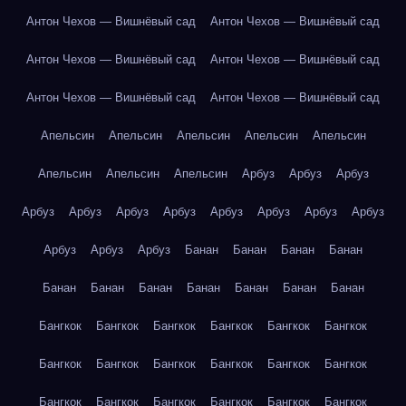
Антон Чехов — Вишнёвый сад
Антон Чехов — Вишнёвый сад
Антон Чехов — Вишнёвый сад
Антон Чехов — Вишнёвый сад
Антон Чехов — Вишнёвый сад
Антон Чехов — Вишнёвый сад
Апельсин
Апельсин
Апельсин
Апельсин
Апельсин
Апельсин
Апельсин
Апельсин
Арбуз
Арбуз
Арбуз
Арбуз
Арбуз
Арбуз
Арбуз
Арбуз
Арбуз
Арбуз
Арбуз
Арбуз
Арбуз
Арбуз
Банан
Банан
Банан
Банан
Банан
Банан
Банан
Банан
Банан
Банан
Банан
Бангкок
Бангкок
Бангкок
Бангкок
Бангкок
Бангкок
Бангкок
Бангкок
Бангкок
Бангкок
Бангкок
Бангкок
Бангкок
Бангкок
Бангкок
Бангкок
Бангкок
Бангкок