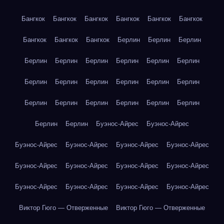
Бангкок
Бангкок
Бангкок
Бангкок
Бангкок
Бангкок
Бангкок
Бангкок
Бангкок
Берлин
Берлин
Берлин
Берлин
Берлин
Берлин
Берлин
Берлин
Берлин
Берлин
Берлин
Берлин
Берлин
Берлин
Берлин
Берлин
Берлин
Берлин
Берлин
Берлин
Берлин
Берлин
Берлин
Буэнос-Айрес
Буэнос-Айрес
Буэнос-Айрес
Буэнос-Айрес
Буэнос-Айрес
Буэнос-Айрес
Буэнос-Айрес
Буэнос-Айрес
Буэнос-Айрес
Буэнос-Айрес
Буэнос-Айрес
Буэнос-Айрес
Буэнос-Айрес
Буэнос-Айрес
Виктор Гюго — Отверженные
Виктор Гюго — Отверженные