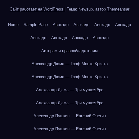
Сайт работает на WordPress
|
Тема: Newsup, автор
Themeansar
Home
Sample Page
Авокадо
Авокадо
Авокадо
Авокадо
Авокадо
Авокадо
Авокадо
Авокадо
Авторам и правообладателям
Александр Дюма — Граф Монте-Кристо
Александр Дюма — Граф Монте-Кристо
Александр Дюма — Три мушкетёра
Александр Дюма — Три мушкетёра
Александр Пушкин — Евгений Онегин
Александр Пушкин — Евгений Онегин