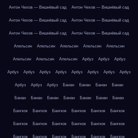
Антон Чехов — Вишнёвый сад
Антон Чехов — Вишнёвый сад
Антон Чехов — Вишнёвый сад
Антон Чехов — Вишнёвый сад
Антон Чехов — Вишнёвый сад
Антон Чехов — Вишнёвый сад
Апельсин
Апельсин
Апельсин
Апельсин
Апельсин
Апельсин
Апельсин
Апельсин
Арбуз
Арбуз
Арбуз
Арбуз
Арбуз
Арбуз
Арбуз
Арбуз
Арбуз
Арбуз
Арбуз
Арбуз
Арбуз
Арбуз
Банан
Банан
Банан
Банан
Банан
Банан
Банан
Банан
Банан
Банан
Банан
Бангкок
Бангкок
Бангкок
Бангкок
Бангкок
Бангкок
Бангкок
Бангкок
Бангкок
Бангкок
Бангкок
Бангкок
Бангкок
Бангкок
Бангкок
Бангкок
Бангкок
Бангкок