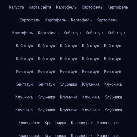
Капуста
Карта сайта
Картофель
Картофель
Картофель
Картофель
Картофель
Картофель
Картофель
Картофель
Картофель
Кейптаун
Кейптаун
Кейптаун
Кейптаун
Кейптаун
Кейптаун
Кейптаун
Кейптаун
Кейптаун
Кейптаун
Кейптаун
Кейптаун
Кейптаун
Кейптаун
Кейптаун
Кейптаун
Кейптаун
Кейптаун
Кейптаун
Кейптаун
Клубника
Клубника
Клубника
Клубника
Клубника
Клубника
Клубника
Клубника
Клубника
Клубника
Клубника
Клубника
Клубника
Красноярск
Красноярск
Красноярск
Красноярск
Красноярск
Красноярск
Красноярск
Красноярск