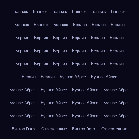
Бангкок
Бангкок
Бангкок
Бангкок
Бангкок
Бангкок
Бангкок
Бангкок
Бангкок
Берлин
Берлин
Берлин
Берлин
Берлин
Берлин
Берлин
Берлин
Берлин
Берлин
Берлин
Берлин
Берлин
Берлин
Берлин
Берлин
Берлин
Берлин
Берлин
Берлин
Берлин
Берлин
Берлин
Буэнос-Айрес
Буэнос-Айрес
Буэнос-Айрес
Буэнос-Айрес
Буэнос-Айрес
Буэнос-Айрес
Буэнос-Айрес
Буэнос-Айрес
Буэнос-Айрес
Буэнос-Айрес
Буэнос-Айрес
Буэнос-Айрес
Буэнос-Айрес
Буэнос-Айрес
Виктор Гюго — Отверженные
Виктор Гюго — Отверженные