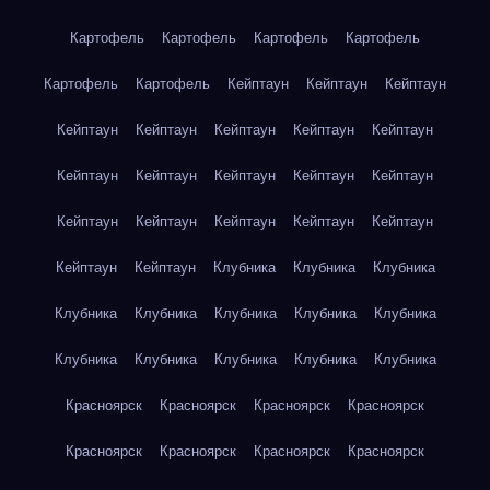
Картофель
Картофель
Картофель
Картофель
Картофель
Картофель
Кейптаун
Кейптаун
Кейптаун
Кейптаун
Кейптаун
Кейптаун
Кейптаун
Кейптаун
Кейптаун
Кейптаун
Кейптаун
Кейптаун
Кейптаун
Кейптаун
Кейптаун
Кейптаун
Кейптаун
Кейптаун
Кейптаун
Кейптаун
Клубника
Клубника
Клубника
Клубника
Клубника
Клубника
Клубника
Клубника
Клубника
Клубника
Клубника
Клубника
Клубника
Красноярск
Красноярск
Красноярск
Красноярск
Красноярск
Красноярск
Красноярск
Красноярск