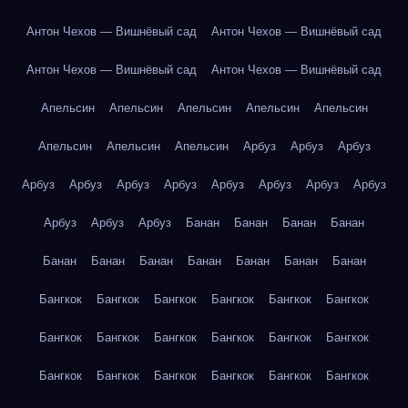
Антон Чехов — Вишнёвый сад
Антон Чехов — Вишнёвый сад
Антон Чехов — Вишнёвый сад
Антон Чехов — Вишнёвый сад
Апельсин
Апельсин
Апельсин
Апельсин
Апельсин
Апельсин
Апельсин
Апельсин
Арбуз
Арбуз
Арбуз
Арбуз
Арбуз
Арбуз
Арбуз
Арбуз
Арбуз
Арбуз
Арбуз
Арбуз
Арбуз
Арбуз
Банан
Банан
Банан
Банан
Банан
Банан
Банан
Банан
Банан
Банан
Банан
Бангкок
Бангкок
Бангкок
Бангкок
Бангкок
Бангкок
Бангкок
Бангкок
Бангкок
Бангкок
Бангкок
Бангкок
Бангкок
Бангкок
Бангкок
Бангкок
Бангкок
Бангкок