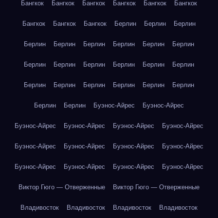
Бангкок
Бангкок
Бангкок
Бангкок
Бангкок
Бангкок
Бангкок
Бангкок
Бангкок
Берлин
Берлин
Берлин
Берлин
Берлин
Берлин
Берлин
Берлин
Берлин
Берлин
Берлин
Берлин
Берлин
Берлин
Берлин
Берлин
Берлин
Берлин
Берлин
Берлин
Берлин
Берлин
Берлин
Буэнос-Айрес
Буэнос-Айрес
Буэнос-Айрес
Буэнос-Айрес
Буэнос-Айрес
Буэнос-Айрес
Буэнос-Айрес
Буэнос-Айрес
Буэнос-Айрес
Буэнос-Айрес
Буэнос-Айрес
Буэнос-Айрес
Буэнос-Айрес
Буэнос-Айрес
Виктор Гюго — Отверженные
Виктор Гюго — Отверженные
Владивосток
Владивосток
Владивосток
Владивосток