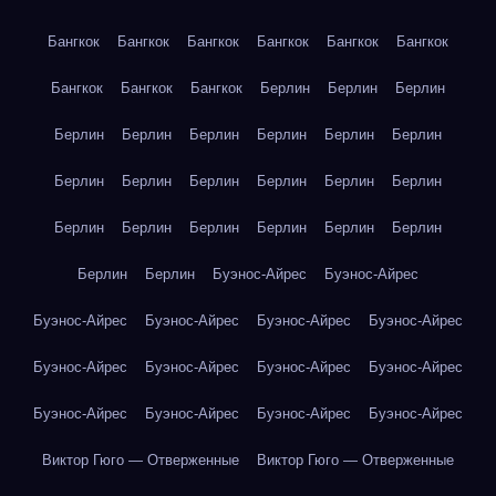
Бангкок
Бангкок
Бангкок
Бангкок
Бангкок
Бангкок
Бангкок
Бангкок
Бангкок
Берлин
Берлин
Берлин
Берлин
Берлин
Берлин
Берлин
Берлин
Берлин
Берлин
Берлин
Берлин
Берлин
Берлин
Берлин
Берлин
Берлин
Берлин
Берлин
Берлин
Берлин
Берлин
Берлин
Буэнос-Айрес
Буэнос-Айрес
Буэнос-Айрес
Буэнос-Айрес
Буэнос-Айрес
Буэнос-Айрес
Буэнос-Айрес
Буэнос-Айрес
Буэнос-Айрес
Буэнос-Айрес
Буэнос-Айрес
Буэнос-Айрес
Буэнос-Айрес
Буэнос-Айрес
Виктор Гюго — Отверженные
Виктор Гюго — Отверженные