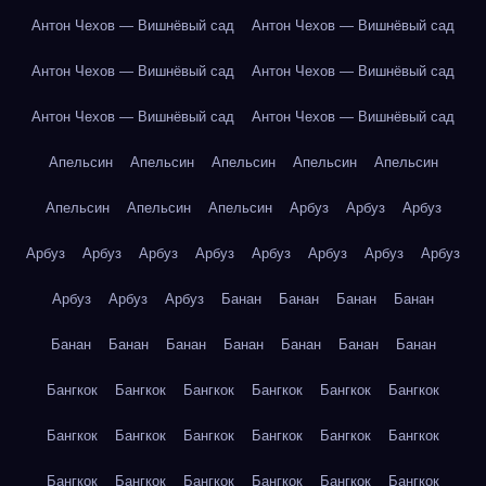
Антон Чехов — Вишнёвый сад
Антон Чехов — Вишнёвый сад
Антон Чехов — Вишнёвый сад
Антон Чехов — Вишнёвый сад
Антон Чехов — Вишнёвый сад
Антон Чехов — Вишнёвый сад
Апельсин
Апельсин
Апельсин
Апельсин
Апельсин
Апельсин
Апельсин
Апельсин
Арбуз
Арбуз
Арбуз
Арбуз
Арбуз
Арбуз
Арбуз
Арбуз
Арбуз
Арбуз
Арбуз
Арбуз
Арбуз
Арбуз
Банан
Банан
Банан
Банан
Банан
Банан
Банан
Банан
Банан
Банан
Банан
Бангкок
Бангкок
Бангкок
Бангкок
Бангкок
Бангкок
Бангкок
Бангкок
Бангкок
Бангкок
Бангкок
Бангкок
Бангкок
Бангкок
Бангкок
Бангкок
Бангкок
Бангкок