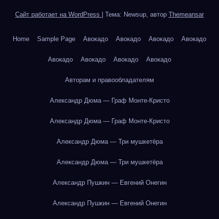
Сайт работает на WordPress
|
Тема: Newsup, автор
Themeansar
Home
Sample Page
Авокадо
Авокадо
Авокадо
Авокадо
Авокадо
Авокадо
Авокадо
Авокадо
Авторам и правообладателям
Александр Дюма — Граф Монте-Кристо
Александр Дюма — Граф Монте-Кристо
Александр Дюма — Три мушкетёра
Александр Дюма — Три мушкетёра
Александр Пушкин — Евгений Онегин
Александр Пушкин — Евгений Онегин