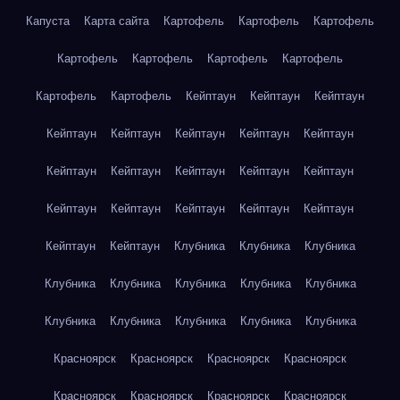
Капуста
Карта сайта
Картофель
Картофель
Картофель
Картофель
Картофель
Картофель
Картофель
Картофель
Картофель
Кейптаун
Кейптаун
Кейптаун
Кейптаун
Кейптаун
Кейптаун
Кейптаун
Кейптаун
Кейптаун
Кейптаун
Кейптаун
Кейптаун
Кейптаун
Кейптаун
Кейптаун
Кейптаун
Кейптаун
Кейптаун
Кейптаун
Кейптаун
Клубника
Клубника
Клубника
Клубника
Клубника
Клубника
Клубника
Клубника
Клубника
Клубника
Клубника
Клубника
Клубника
Красноярск
Красноярск
Красноярск
Красноярск
Красноярск
Красноярск
Красноярск
Красноярск