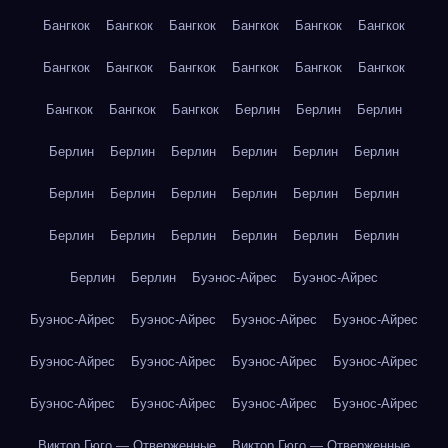
Бангкок
Бангкок
Бангкок
Бангкок
Бангкок
Бангкок
Бангкок
Бангкок
Бангкок
Бангкок
Бангкок
Бангкок
Бангкок
Бангкок
Бангкок
Берлин
Берлин
Берлин
Берлин
Берлин
Берлин
Берлин
Берлин
Берлин
Берлин
Берлин
Берлин
Берлин
Берлин
Берлин
Берлин
Берлин
Берлин
Берлин
Берлин
Берлин
Берлин
Берлин
Буэнос-Айрес
Буэнос-Айрес
Буэнос-Айрес
Буэнос-Айрес
Буэнос-Айрес
Буэнос-Айрес
Буэнос-Айрес
Буэнос-Айрес
Буэнос-Айрес
Буэнос-Айрес
Буэнос-Айрес
Буэнос-Айрес
Буэнос-Айрес
Буэнос-Айрес
Виктор Гюго — Отверженные
Виктор Гюго — Отверженные