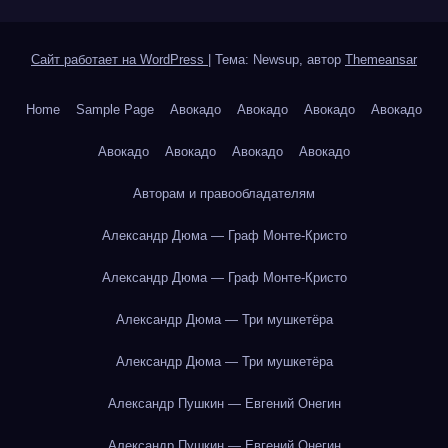
Сайт работает на WordPress
|
Тема: Newsup, автор
Themeansar
Home
Sample Page
Авокадо
Авокадо
Авокадо
Авокадо
Авокадо
Авокадо
Авокадо
Авокадо
Авторам и правообладателям
Александр Дюма — Граф Монте-Кристо
Александр Дюма — Граф Монте-Кристо
Александр Дюма — Три мушкетёра
Александр Дюма — Три мушкетёра
Александр Пушкин — Евгений Онегин
Александр Пушкин — Евгений Онегин