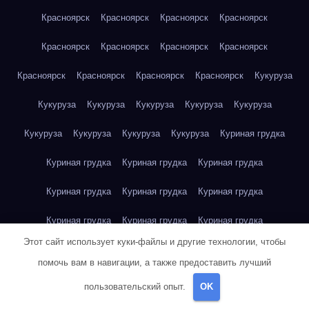
Красноярск
Красноярск
Красноярск
Красноярск
Красноярск
Красноярск
Красноярск
Красноярск
Красноярск
Красноярск
Красноярск
Красноярск
Кукуруза
Кукуруза
Кукуруза
Кукуруза
Кукуруза
Кукуруза
Кукуруза
Кукуруза
Кукуруза
Кукуруза
Куриная грудка
Куриная грудка
Куриная грудка
Куриная грудка
Куриная грудка
Куриная грудка
Куриная грудка
Куриная грудка
Куриная грудка
Куриная грудка
Этот сайт использует куки-файлы и другие технологии, чтобы
Куриное яйцо
Куриное яйцо
Куриное яйцо
Куриное яйцо
помочь вам в навигации, а также предоставить лучший
Куриное яйцо
Куриное яйцо
Куриное яйцо
Куриное яйцо
пользовательский опыт.
OK
Куриное яйцо
Куриное яйцо
Куриное яйцо