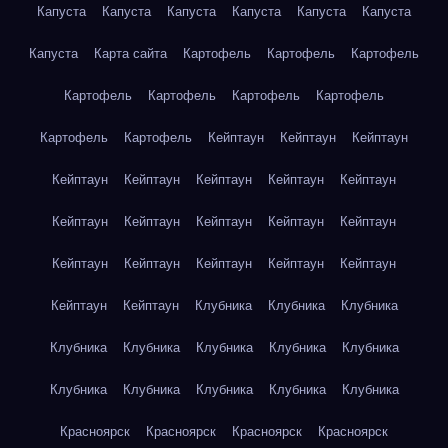
Капуста
Капуста
Капуста
Капуста
Капуста
Капуста
Капуста
Карта сайта
Картофель
Картофель
Картофель
Картофель
Картофель
Картофель
Картофель
Картофель
Картофель
Кейптаун
Кейптаун
Кейптаун
Кейптаун
Кейптаун
Кейптаун
Кейптаун
Кейптаун
Кейптаун
Кейптаун
Кейптаун
Кейптаун
Кейптаун
Кейптаун
Кейптаун
Кейптаун
Кейптаун
Кейптаун
Кейптаун
Кейптаун
Клубника
Клубника
Клубника
Клубника
Клубника
Клубника
Клубника
Клубника
Клубника
Клубника
Клубника
Клубника
Клубника
Красноярск
Красноярск
Красноярск
Красноярск