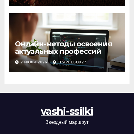
матов
Онлайн-методы освоения
актуальных профессий
2 ИЮЛЯ 2026
TRAVELBOX27_
vashi-ssilki
Звёздный маршрут