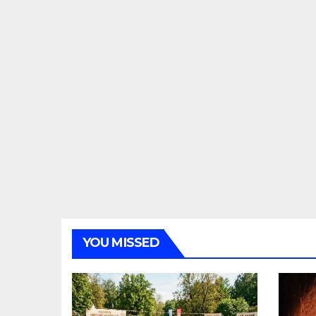
YOU MISSED