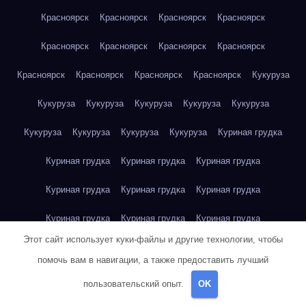
Красноярск
Красноярск
Красноярск
Красноярск
Красноярск
Красноярск
Красноярск
Красноярск
Красноярск
Красноярск
Красноярск
Красноярск
Кукуруза
Кукуруза
Кукуруза
Кукуруза
Кукуруза
Кукуруза
Кукуруза
Кукуруза
Кукуруза
Кукуруза
Куриная грудка
Куриная грудка
Куриная грудка
Куриная грудка
Куриная грудка
Куриная грудка
Куриная грудка
Куриная грудка
Куриная грудка
Куриная грудка
Этот сайт использует куки-файлы и другие технологии, чтобы
Куриное яйцо
Куриное яйцо
Куриное яйцо
Куриное яйцо
помочь вам в навигации, а также предоставить лучший
Куриное яйцо
Куриное яйцо
Куриное яйцо
Куриное яйцо
пользовательский опыт.
OK
Куриное яйцо
Куриное яйцо
Куриное яйцо