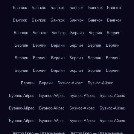
Бангкок
Бангкок
Бангкок
Бангкок
Бангкок
Бангкок
Бангкок
Бангкок
Бангкок
Бангкок
Бангкок
Бангкок
Бангкок
Бангкок
Бангкок
Берлин
Берлин
Берлин
Берлин
Берлин
Берлин
Берлин
Берлин
Берлин
Берлин
Берлин
Берлин
Берлин
Берлин
Берлин
Берлин
Берлин
Берлин
Берлин
Берлин
Берлин
Берлин
Берлин
Буэнос-Айрес
Буэнос-Айрес
Буэнос-Айрес
Буэнос-Айрес
Буэнос-Айрес
Буэнос-Айрес
Буэнос-Айрес
Буэнос-Айрес
Буэнос-Айрес
Буэнос-Айрес
Буэнос-Айрес
Буэнос-Айрес
Буэнос-Айрес
Буэнос-Айрес
Виктор Гюго — Отверженные
Виктор Гюго — Отверженные