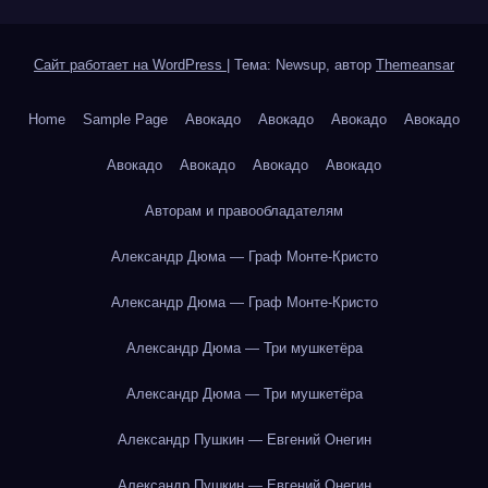
Сайт работает на WordPress
|
Тема: Newsup, автор
Themeansar
Home
Sample Page
Авокадо
Авокадо
Авокадо
Авокадо
Авокадо
Авокадо
Авокадо
Авокадо
Авторам и правообладателям
Александр Дюма — Граф Монте-Кристо
Александр Дюма — Граф Монте-Кристо
Александр Дюма — Три мушкетёра
Александр Дюма — Три мушкетёра
Александр Пушкин — Евгений Онегин
Александр Пушкин — Евгений Онегин