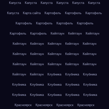
Капуста
Капуста
Капуста
Капуста
Капуста
Капуста
Капуста
Карта сайта
Картофель
Картофель
Картофель
Картофель
Картофель
Картофель
Картофель
Картофель
Картофель
Кейптаун
Кейптаун
Кейптаун
Кейптаун
Кейптаун
Кейптаун
Кейптаун
Кейптаун
Кейптаун
Кейптаун
Кейптаун
Кейптаун
Кейптаун
Кейптаун
Кейптаун
Кейптаун
Кейптаун
Кейптаун
Кейптаун
Кейптаун
Клубника
Клубника
Клубника
Клубника
Клубника
Клубника
Клубника
Клубника
Клубника
Клубника
Клубника
Клубника
Клубника
Красноярск
Красноярск
Красноярск
Красноярск