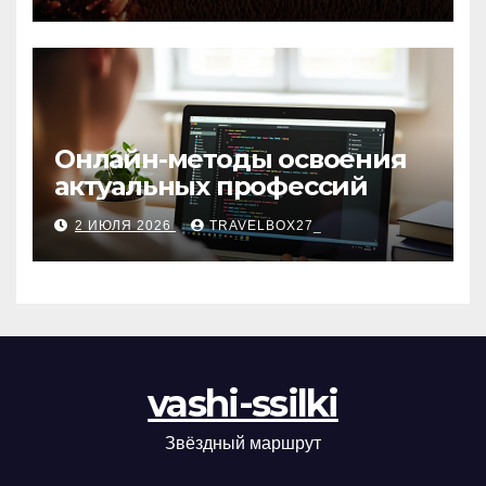
матов
Онлайн-методы освоения
актуальных профессий
2 ИЮЛЯ 2026
TRAVELBOX27_
vashi-ssilki
Звёздный маршрут