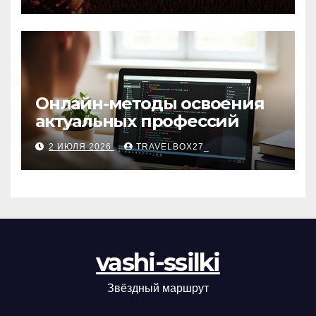
матов
Онлайн-методы освоения
актуальных профессий
2 ИЮЛЯ 2026
TRAVELBOX27_
vashi-ssilki
Звёздный маршрут