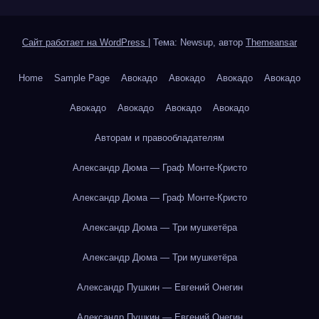
Сайт работает на WordPress
|
Тема: Newsup, автор
Themeansar
Home
Sample Page
Авокадо
Авокадо
Авокадо
Авокадо
Авокадо
Авокадо
Авокадо
Авокадо
Авторам и правообладателям
Александр Дюма — Граф Монте-Кристо
Александр Дюма — Граф Монте-Кристо
Александр Дюма — Три мушкетёра
Александр Дюма — Три мушкетёра
Александр Пушкин — Евгений Онегин
Александр Пушкин — Евгений Онегин