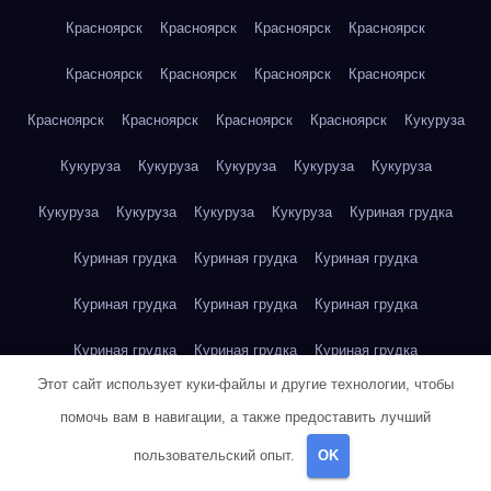
Красноярск
Красноярск
Красноярск
Красноярск
Красноярск
Красноярск
Красноярск
Красноярск
Красноярск
Красноярск
Красноярск
Красноярск
Кукуруза
Кукуруза
Кукуруза
Кукуруза
Кукуруза
Кукуруза
Кукуруза
Кукуруза
Кукуруза
Кукуруза
Куриная грудка
Куриная грудка
Куриная грудка
Куриная грудка
Куриная грудка
Куриная грудка
Куриная грудка
Куриная грудка
Куриная грудка
Куриная грудка
Этот сайт использует куки-файлы и другие технологии, чтобы
Куриное яйцо
Куриное яйцо
Куриное яйцо
Куриное яйцо
помочь вам в навигации, а также предоставить лучший
Куриное яйцо
Куриное яйцо
Куриное яйцо
Куриное яйцо
пользовательский опыт.
OK
Куриное яйцо
Куриное яйцо
Куриное яйцо