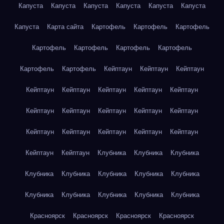
Капуста
Капуста
Капуста
Капуста
Капуста
Капуста
Капуста
Карта сайта
Картофель
Картофель
Картофель
Картофель
Картофель
Картофель
Картофель
Картофель
Картофель
Кейптаун
Кейптаун
Кейптаун
Кейптаун
Кейптаун
Кейптаун
Кейптаун
Кейптаун
Кейптаун
Кейптаун
Кейптаун
Кейптаун
Кейптаун
Кейптаун
Кейптаун
Кейптаун
Кейптаун
Кейптаун
Кейптаун
Кейптаун
Клубника
Клубника
Клубника
Клубника
Клубника
Клубника
Клубника
Клубника
Клубника
Клубника
Клубника
Клубника
Клубника
Красноярск
Красноярск
Красноярск
Красноярск