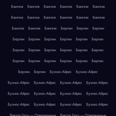
Бангкок
Бангкок
Бангкок
Бангкок
Бангкок
Бангкок
Бангкок
Бангкок
Бангкок
Бангкок
Бангкок
Бангкок
Бангкок
Бангкок
Бангкок
Берлин
Берлин
Берлин
Берлин
Берлин
Берлин
Берлин
Берлин
Берлин
Берлин
Берлин
Берлин
Берлин
Берлин
Берлин
Берлин
Берлин
Берлин
Берлин
Берлин
Берлин
Берлин
Берлин
Буэнос-Айрес
Буэнос-Айрес
Буэнос-Айрес
Буэнос-Айрес
Буэнос-Айрес
Буэнос-Айрес
Буэнос-Айрес
Буэнос-Айрес
Буэнос-Айрес
Буэнос-Айрес
Буэнос-Айрес
Буэнос-Айрес
Буэнос-Айрес
Буэнос-Айрес
Виктор Гюго — Отверженные
Виктор Гюго — Отверженные