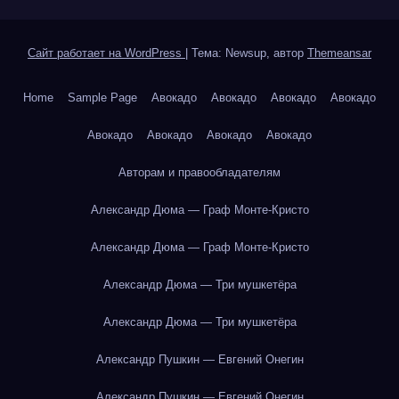
Сайт работает на WordPress
|
Тема: Newsup, автор
Themeansar
Home
Sample Page
Авокадо
Авокадо
Авокадо
Авокадо
Авокадо
Авокадо
Авокадо
Авокадо
Авторам и правообладателям
Александр Дюма — Граф Монте-Кристо
Александр Дюма — Граф Монте-Кристо
Александр Дюма — Три мушкетёра
Александр Дюма — Три мушкетёра
Александр Пушкин — Евгений Онегин
Александр Пушкин — Евгений Онегин