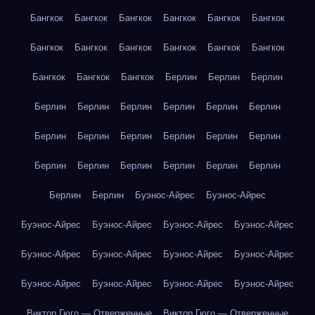
Бангкок
Бангкок
Бангкок
Бангкок
Бангкок
Бангкок
Бангкок
Бангкок
Бангкок
Бангкок
Бангкок
Бангкок
Бангкок
Бангкок
Бангкок
Берлин
Берлин
Берлин
Берлин
Берлин
Берлин
Берлин
Берлин
Берлин
Берлин
Берлин
Берлин
Берлин
Берлин
Берлин
Берлин
Берлин
Берлин
Берлин
Берлин
Берлин
Берлин
Берлин
Буэнос-Айрес
Буэнос-Айрес
Буэнос-Айрес
Буэнос-Айрес
Буэнос-Айрес
Буэнос-Айрес
Буэнос-Айрес
Буэнос-Айрес
Буэнос-Айрес
Буэнос-Айрес
Буэнос-Айрес
Буэнос-Айрес
Буэнос-Айрес
Буэнос-Айрес
Виктор Гюго — Отверженные
Виктор Гюго — Отверженные