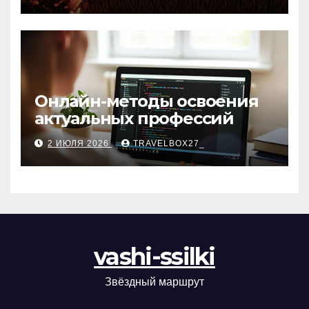
матов
Онлайн-методы освоения
актуальных профессий
2 ИЮЛЯ 2026
TRAVELBOX27_
vashi-ssilki
Звёздный маршрут