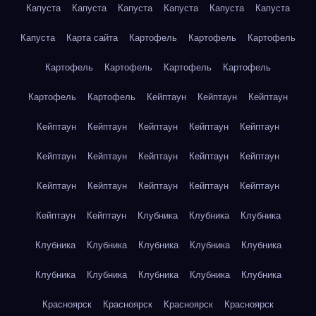
Капуста
Капуста
Капуста
Капуста
Капуста
Капуста
Капуста
Карта сайта
Картофель
Картофель
Картофель
Картофель
Картофель
Картофель
Картофель
Картофель
Картофель
Кейптаун
Кейптаун
Кейптаун
Кейптаун
Кейптаун
Кейптаун
Кейптаун
Кейптаун
Кейптаун
Кейптаун
Кейптаун
Кейптаун
Кейптаун
Кейптаун
Кейптаун
Кейптаун
Кейптаун
Кейптаун
Кейптаун
Кейптаун
Клубника
Клубника
Клубника
Клубника
Клубника
Клубника
Клубника
Клубника
Клубника
Клубника
Клубника
Клубника
Клубника
Красноярск
Красноярск
Красноярск
Красноярск