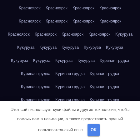
Красноярск
Красноярск
Красноярск
Красноярск
Красноярск
Красноярск
Красноярск
Красноярск
Красноярск
Красноярск
Красноярск
Красноярск
Кукуруза
Кукуруза
Кукуруза
Кукуруза
Кукуруза
Кукуруза
Кукуруза
Кукуруза
Кукуруза
Кукуруза
Куриная грудка
Куриная грудка
Куриная грудка
Куриная грудка
Куриная грудка
Куриная грудка
Куриная грудка
Куриная грудка
Куриная грудка
Куриная грудка
Этот сайт использует куки-файлы и другие технологии, чтобы
Куриное яйцо
Куриное яйцо
Куриное яйцо
Куриное яйцо
помочь вам в навигации, а также предоставить лучший
Куриное яйцо
Куриное яйцо
Куриное яйцо
Куриное яйцо
пользовательский опыт.
OK
Куриное яйцо
Куриное яйцо
Куриное яйцо