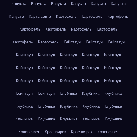
Капуста
Капуста
Капуста
Капуста
Капуста
Капуста
Капуста
Карта сайта
Картофель
Картофель
Картофель
Картофель
Картофель
Картофель
Картофель
Картофель
Картофель
Кейптаун
Кейптаун
Кейптаун
Кейптаун
Кейптаун
Кейптаун
Кейптаун
Кейптаун
Кейптаун
Кейптаун
Кейптаун
Кейптаун
Кейптаун
Кейптаун
Кейптаун
Кейптаун
Кейптаун
Кейптаун
Кейптаун
Кейптаун
Клубника
Клубника
Клубника
Клубника
Клубника
Клубника
Клубника
Клубника
Клубника
Клубника
Клубника
Клубника
Клубника
Красноярск
Красноярск
Красноярск
Красноярск