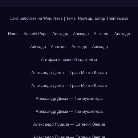
Сайт работает на WordPress
|
Тема: Newsup, автор
Themeansar
Home
Sample Page
Авокадо
Авокадо
Авокадо
Авокадо
Авокадо
Авокадо
Авокадо
Авокадо
Авторам и правообладателям
Александр Дюма — Граф Монте-Кристо
Александр Дюма — Граф Монте-Кристо
Александр Дюма — Три мушкетёра
Александр Дюма — Три мушкетёра
Александр Пушкин — Евгений Онегин
Александр Пушкин — Евгений Онегин