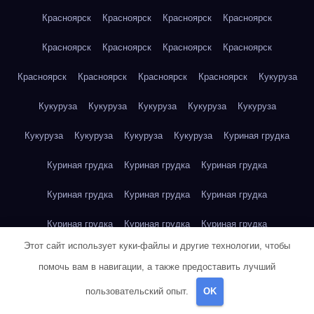
Красноярск
Красноярск
Красноярск
Красноярск
Красноярск
Красноярск
Красноярск
Красноярск
Красноярск
Красноярск
Красноярск
Красноярск
Кукуруза
Кукуруза
Кукуруза
Кукуруза
Кукуруза
Кукуруза
Кукуруза
Кукуруза
Кукуруза
Кукуруза
Куриная грудка
Куриная грудка
Куриная грудка
Куриная грудка
Куриная грудка
Куриная грудка
Куриная грудка
Куриная грудка
Куриная грудка
Куриная грудка
Этот сайт использует куки-файлы и другие технологии, чтобы
Куриное яйцо
Куриное яйцо
Куриное яйцо
Куриное яйцо
помочь вам в навигации, а также предоставить лучший
Куриное яйцо
Куриное яйцо
Куриное яйцо
Куриное яйцо
пользовательский опыт.
OK
Куриное яйцо
Куриное яйцо
Куриное яйцо