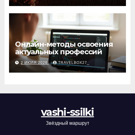
матов
Онлайн-методы освоения
актуальных профессий
2 ИЮЛЯ 2026
TRAVELBOX27_
vashi-ssilki
Звёздный маршрут