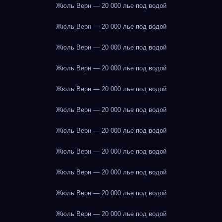
Жюль Верн — 20 000 лье под водой
Жюль Верн — 20 000 лье под водой
Жюль Верн — 20 000 лье под водой
Жюль Верн — 20 000 лье под водой
Жюль Верн — 20 000 лье под водой
Жюль Верн — 20 000 лье под водой
Жюль Верн — 20 000 лье под водой
Жюль Верн — 20 000 лье под водой
Жюль Верн — 20 000 лье под водой
Жюль Верн — 20 000 лье под водой
Жюль Верн — 20 000 лье под водой