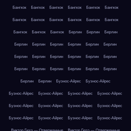
Бангкок
Бангкок
Бангкок
Бангкок
Бангкок
Бангкок
Бангкок
Бангкок
Бангкок
Бангкок
Бангкок
Бангкок
Бангкок
Бангкок
Бангкок
Берлин
Берлин
Берлин
Берлин
Берлин
Берлин
Берлин
Берлин
Берлин
Берлин
Берлин
Берлин
Берлин
Берлин
Берлин
Берлин
Берлин
Берлин
Берлин
Берлин
Берлин
Берлин
Берлин
Буэнос-Айрес
Буэнос-Айрес
Буэнос-Айрес
Буэнос-Айрес
Буэнос-Айрес
Буэнос-Айрес
Буэнос-Айрес
Буэнос-Айрес
Буэнос-Айрес
Буэнос-Айрес
Буэнос-Айрес
Буэнос-Айрес
Буэнос-Айрес
Буэнос-Айрес
Виктор Гюго — Отверженные
Виктор Гюго — Отверженные