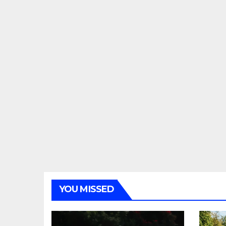
YOU MISSED