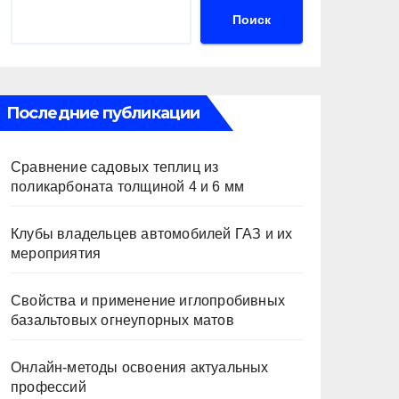
Поиск
Последние публикации
Сравнение садовых теплиц из
поликарбоната толщиной 4 и 6 мм
Клубы владельцев автомобилей ГАЗ и их
мероприятия
Свойства и применение иглопробивных
базальтовых огнеупорных матов
Онлайн-методы освоения актуальных
профессий