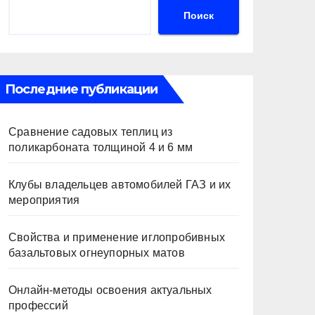
Поиск
Последние публикации
Сравнение садовых теплиц из
поликарбоната толщиной 4 и 6 мм
Клубы владельцев автомобилей ГАЗ и их
мероприятия
Свойства и применение иглопробивных
базальтовых огнеупорных матов
Онлайн-методы освоения актуальных
профессий