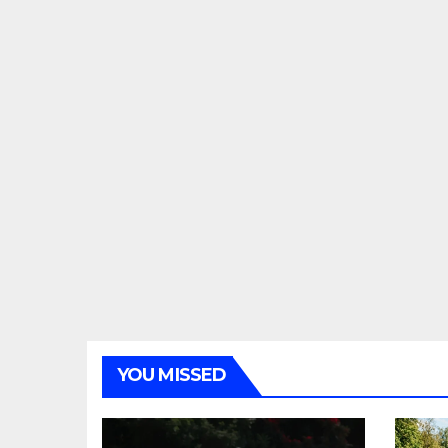
YOU MISSED